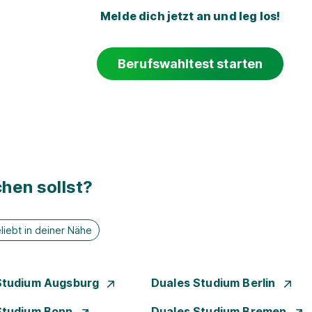
Melde dich jetzt an und leg los!
Berufswahltest starten
hen sollst?
liebt in deiner Nähe
Studium Augsburg
Duales Studium Berlin
Studium Bonn
Duales Studium Bremen