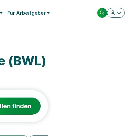
Für Arbeitgeber
re (BWL)
llen finden