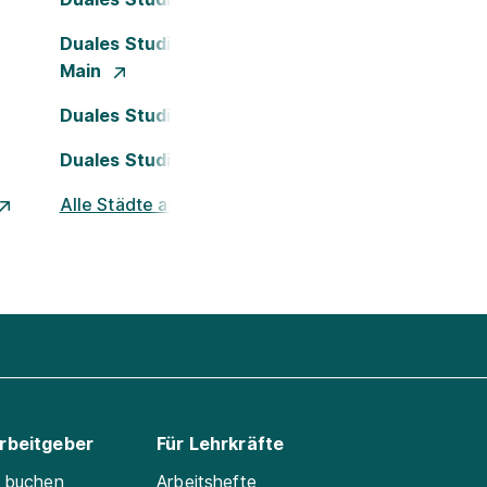
Duales Studium Frankfurt am
Main
Duales Studium Köln
Duales Studium Nürnberg
Alle Städte ansehen
Arbeitgeber
Für Lehrkräfte
e buchen
Arbeitshefte