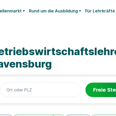
ellenmarkt
Rund um die Ausbildung
Für Lehrkräfte
etriebswirtschaftsleh
Ravensburg
Freie Ste