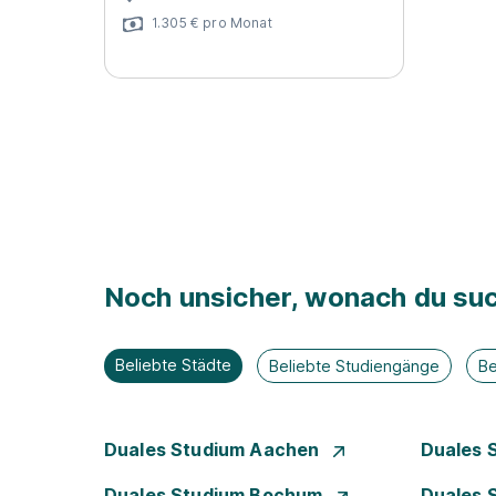
1.305 € pro Monat
Noch unsicher, wonach du suc
Beliebte Städte
Beliebte Studiengänge
Be
Duales Studium Aachen
Duales 
Duales Studium Bochum
Duales 