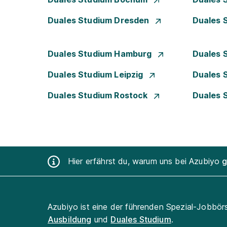
Duales Studium Dresden
Duales 
Duales Studium Hamburg
Duales 
Duales Studium Leipzig
Duales 
Duales Studium Rostock
Duales 
Hier erfährst du, warum uns bei Azubiyo
g
Azubiyo ist eine der führenden Spezial-Jobbör
Ausbildung
und
Duales Studium
.