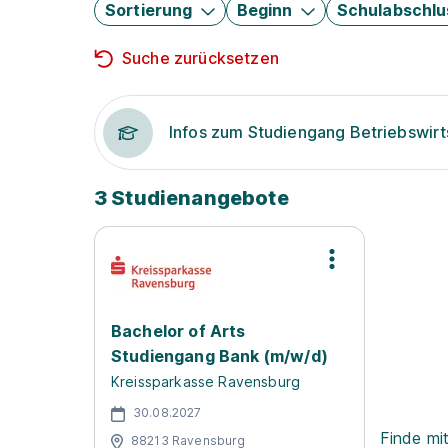
Sortierung
Beginn
Schulabschlu
Suche zurücksetzen
Infos zum Studiengang Betriebswirt
3 Studienangebote
Bachelor of Arts
Studiengang Bank (m/w/d)
Kreissparkasse Ravensburg
30.08.2027
Finde mi
88213 Ravensburg