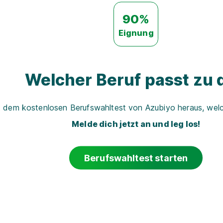
90%
Eignung
Welcher Beruf passt zu d
t dem kostenlosen Berufswahltest von Azubiyo heraus, welch
Melde dich jetzt an und leg los!
Berufswahltest starten