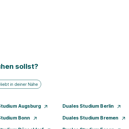
hen sollst?
liebt in deiner Nähe
Studium Augsburg
Duales Studium Berlin
Studium Bonn
Duales Studium Bremen