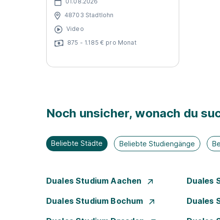
01.08.2026
48703 Stadtlohn
Video
875 - 1.185 € pro Monat
Noch unsicher, wonach du suc
Beliebte Städte
Beliebte Studiengänge
Be
Duales Studium Aachen
Duales 
Duales Studium Bochum
Duales 