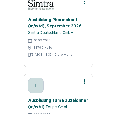
Ausbildung Pharmakant
(m/w/d), September 2026
Simtra Deutschland GmbH
01.09.2026
33790 Halle
1.103 - 1.354 € pro Monat
T
Ausbildung zum Bauzeichner
(m/w/d)
Teupe GmbH