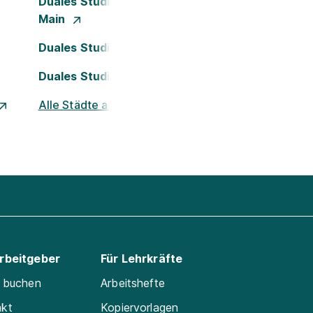
Duales Studium Frankfurt am
Main
Duales Studium Köln
Duales Studium Nürnberg
Alle Städte ansehen
Arbeitgeber
Für Lehrkräfte
e buchen
Arbeitshefte
akt
Kopiervorlagen