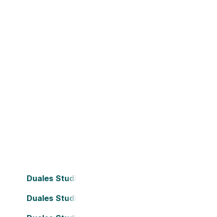
Duales Studium Bielefeld
Duales Studium Dortmund