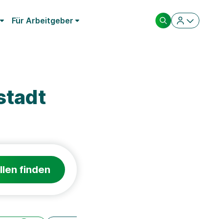
Für Arbeitgeber
stadt
llen finden