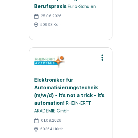
Berufspraxis
Euro-Schulen
25.06.2026
50933 Köln
Elektroniker für
Automatisierungstechnik
(m/w/d) - It’s not a trick - It’s
automation!
RHEIN-ERFT
AKADEMIE GmbH
01.08.2026
50354 Hürth