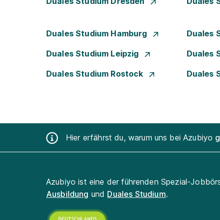
Duales Studium Dresden
Duales 
Duales Studium Hamburg
Duales 
Duales Studium Leipzig
Duales 
Duales Studium Rostock
Duales 
Hier erfährst du, warum uns bei Azubiyo
g
Azubiyo ist eine der führenden Spezial-Jobbör
Ausbildung
und
Duales Studium
.