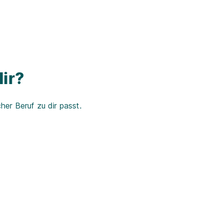
ir?
er Beruf zu dir passt.