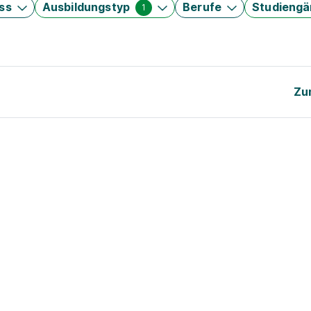
ss
Ausbildungstyp
Berufe
Studieng
1
Zu