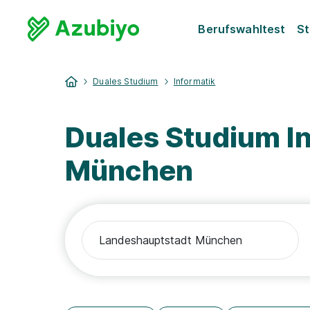
Berufswahltest
St
Duales Studium
Informatik
Duales Studium I
München