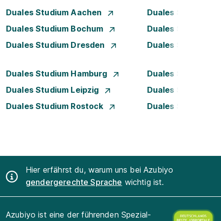
Duales Studium Aachen
Duales Studium A
Duales Studium Bochum
Duales Studium B
Duales Studium Dresden
Duales Studium D
Duales Studium Hamburg
Duales Studium H
Duales Studium Leipzig
Duales Studium 
Duales Studium Rostock
Duales Studium S
Hier erfährst du, warum uns bei Azubiyo
gendergerechte Sprache
wichtig ist.
Azubiyo ist eine der führenden Spezial-