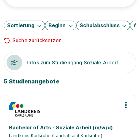
Sortierung
Beginn
Schulabschluss
Au
Suche zurücksetzen
Infos zum Studiengang Soziale Arbeit
5 Studienangebote
Bachelor of Arts - Soziale Arbeit (m/w/d)
Landkreis Karlsruhe (Landratsamt Karlsruhe)