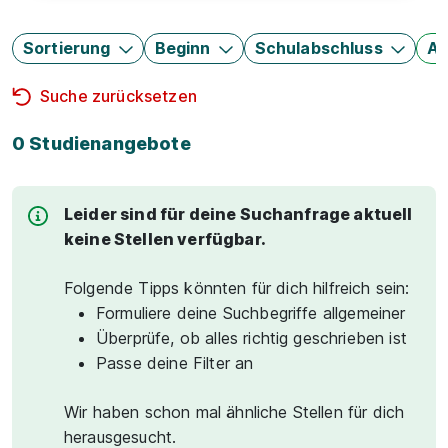
Sortierung
Beginn
Schulabschluss
Au
Suche zurücksetzen
0 Studienangebote
Leider sind für deine Suchanfrage aktuell
keine Stellen verfügbar.
Folgende Tipps könnten für dich hilfreich sein:
Formuliere deine Suchbegriffe allgemeiner
Überprüfe, ob alles richtig geschrieben ist
Passe deine Filter an
Wir haben schon mal ähnliche Stellen für dich
herausgesucht.