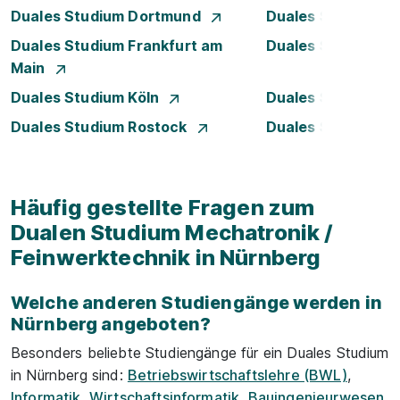
Duales Studium Dortmund
Duales Studium D
Duales Studium Frankfurt am
Duales Studium 
Main
Duales Studium Köln
Duales Studium Le
Duales Studium Rostock
Duales Studium S
Häufig gestellte Fragen zum
Dualen Studium Mechatronik /
Feinwerktechnik in Nürnberg
Welche anderen Studiengänge werden in
Nürnberg angeboten?
Besonders beliebte Studiengänge für ein Duales Studium
in Nürnberg sind:
Betriebswirtschaftslehre (BWL)
,
Informatik
,
Wirtschaftsinformatik
,
Bauingenieurwesen