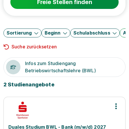
Freie Stellen finden
Sortierung
Beginn
Schulabschluss
Au
Suche zurücksetzen
Infos zum Studiengang
Betriebswirtschaftslehre (BWL)
2 Studienangebote
Duales Studium BWL - Bank (m/w/d) 2027