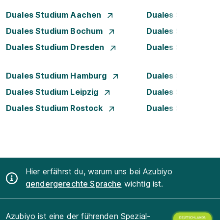
Duales Studium Aachen
Duales Studium A
Duales Studium Bochum
Duales Studium B
Duales Studium Dresden
Duales Studium D
Duales Studium Hamburg
Duales Studium H
Duales Studium Leipzig
Duales Studium 
Duales Studium Rostock
Duales Studium S
Hier erfährst du, warum uns bei Azubiyo
gendergerechte Sprache
wichtig ist.
Azubiyo ist eine der führenden Spezial-