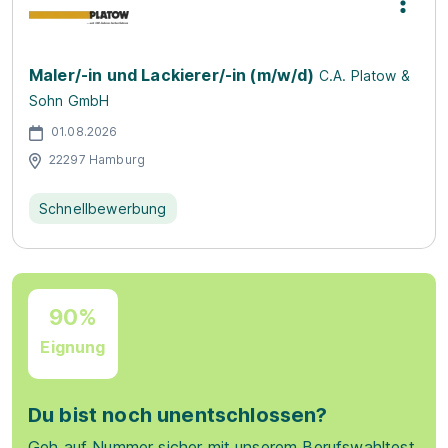
Maler/-in und Lackierer/-in (m/w/d)
C.A. Platow &
Sohn GmbH
01.08.2026
22297 Hamburg
Schnellbewerbung
90%
Eignung
Du bist noch unentschlossen?
Geh auf Nummer sicher mit unserem Berufswahltest.