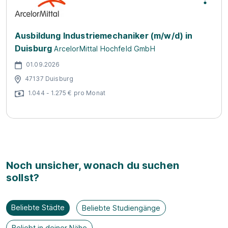
Ausbildung Industriemechaniker (m/w/d) in
Duisburg
ArcelorMittal Hochfeld GmbH
01.09.2026
47137 Duisburg
1.044 - 1.275 € pro Monat
Noch unsicher, wonach du suchen
sollst?
Beliebte Städte
Beliebte Studiengänge
Beliebt in deiner Nähe