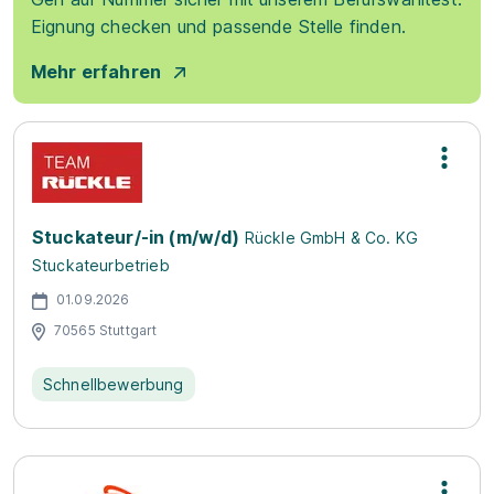
Eignung checken und passende Stelle finden.
Mehr erfahren
Stuckateur/-in (m/w/d)
Rückle GmbH & Co. KG
Stuckateurbetrieb
01.09.2026
70565 Stuttgart
Schnellbewerbung