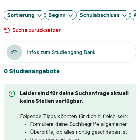
Sortierung
Beginn
Schulabschluss
Au
Suche zurücksetzen
Infos zum Studiengang Bank
0 Studienangebote
Leider sind für deine Suchanfrage aktuell
keine Stellen verfügbar.
Folgende Tipps könnten für dich hilfreich sein:
Formuliere deine Suchbegriffe allgemeiner
Überprüfe, ob alles richtig geschrieben ist
Passe deine Filter an