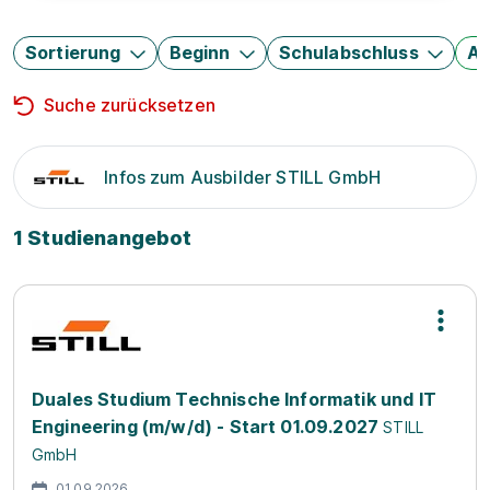
Sortierung
Beginn
Schulabschluss
Au
Suche zurücksetzen
Infos zum Ausbilder STILL GmbH
1 Studienangebot
Duales Studium Technische Informatik und IT
Engineering (m/w/d) - Start 01.09.2027
STILL
GmbH
01.09.2026