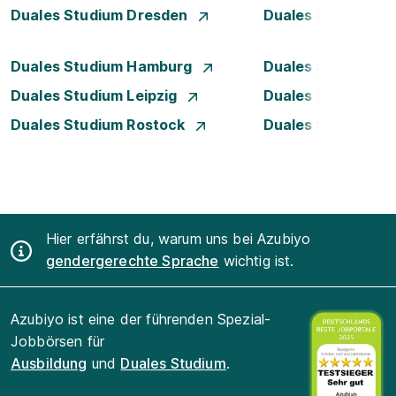
Duales Studium Dresden
Duales Studium D
Duales Studium Hamburg
Duales Studium H
Duales Studium Leipzig
Duales Studium 
Duales Studium Rostock
Duales Studium S
Hier erfährst du, warum uns bei Azubiyo
gendergerechte Sprache
wichtig ist.
Azubiyo ist eine der führenden Spezial-
Jobbörsen für
Ausbildung
und
Duales Studium
.