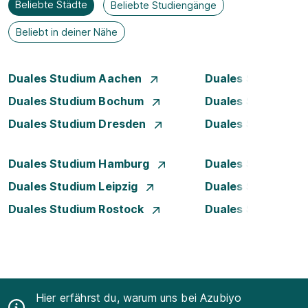
Beliebte Städte
Beliebte Studiengänge
Beliebt in deiner Nähe
Duales Studium Aachen
Duales Studium A
Duales Studium Bochum
Duales Studium B
Duales Studium Dresden
Duales Studium D
Duales Studium Hamburg
Duales Studium H
Duales Studium Leipzig
Duales Studium 
Duales Studium Rostock
Duales Studium S
Hier erfährst du, warum uns bei Azubiyo