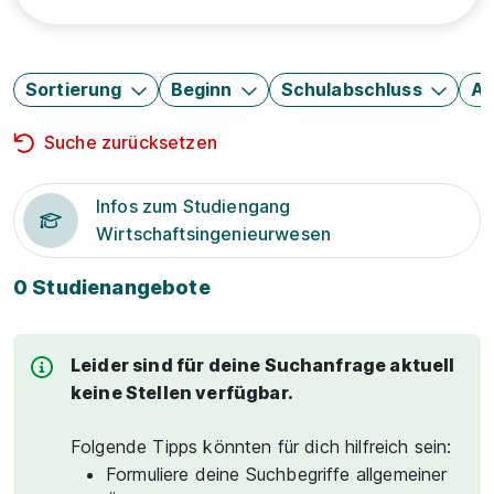
Sortierung
Beginn
Schulabschluss
Au
Suche zurücksetzen
Infos zum Studiengang
Wirtschaftsingenieurwesen
0 Studienangebote
Leider sind für deine Suchanfrage aktuell
keine Stellen verfügbar.
Folgende Tipps könnten für dich hilfreich sein:
Formuliere deine Suchbegriffe allgemeiner