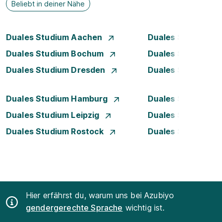
Beliebt in deiner Nähe
Duales Studium Aachen
Duales Studium A
Duales Studium Bochum
Duales Studium B
Duales Studium Dresden
Duales Studium D
Duales Studium Hamburg
Duales Studium H
Duales Studium Leipzig
Duales Studium 
Duales Studium Rostock
Duales Studium S
Hier erfährst du, warum uns bei Azubiyo
gendergerechte Sprache
wichtig ist.