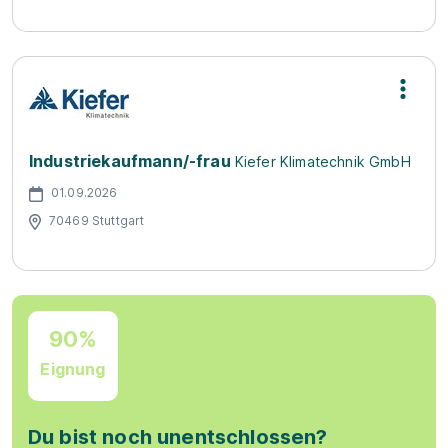
Industriekaufmann/-frau
Kiefer Klimatechnik GmbH
01.09.2026
70469 Stuttgart
90%
Eignung
Du bist noch unentschlossen?