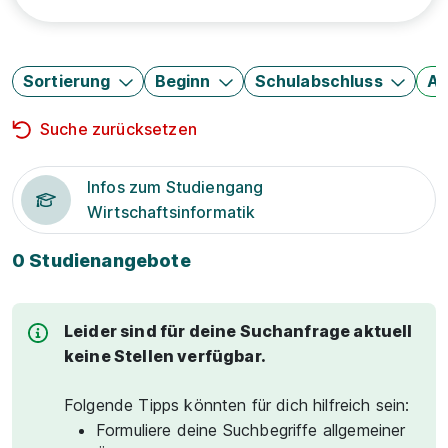
Sortierung
Beginn
Schulabschluss
Au
Suche zurücksetzen
Infos zum Studiengang
Wirtschaftsinformatik
0 Studienangebote
Leider sind für deine Suchanfrage aktuell
keine Stellen verfügbar.
Folgende Tipps könnten für dich hilfreich sein:
Formuliere deine Suchbegriffe allgemeiner