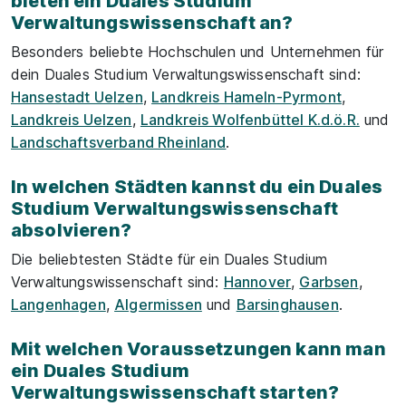
bieten ein Duales Studium
Verwaltungswissenschaft an?
Besonders beliebte Hochschulen und Unternehmen für
dein Duales Studium Verwaltungswissenschaft sind:
Hansestadt Uelzen
,
Landkreis Hameln-Pyrmont
,
Landkreis Uelzen
,
Landkreis Wolfenbüttel K.d.ö.R.
und
Landschaftsverband Rheinland
.
In welchen Städten kannst du ein Duales
Studium Verwaltungswissenschaft
absolvieren?
Die beliebtesten Städte für ein Duales Studium
Verwaltungswissenschaft sind:
Hannover
,
Garbsen
,
Langenhagen
,
Algermissen
und
Barsinghausen
.
Mit welchen Voraussetzungen kann man
ein Duales Studium
Verwaltungswissenschaft starten?