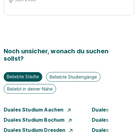
Noch unsicher, wonach du suchen
sollst?
Beliebte Städte
Beliebte Studiengänge
Beliebt in deiner Nähe
Duales Studium Aachen
Duales Studium A
Duales Studium Bochum
Duales Studium B
Duales Studium Dresden
Duales Studium D