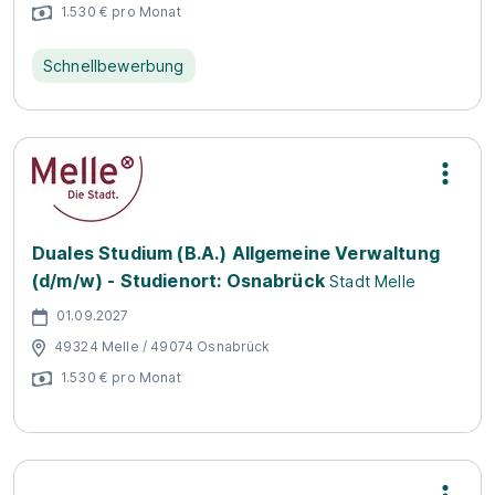
1.530 € pro Monat
Schnellbewerbung
Duales Studium (B.A.) Allgemeine Verwaltung
(d/m/w) - Studienort: Osnabrück
Stadt Melle
01.09.2027
49324 Melle / 49074 Osnabrück
1.530 € pro Monat