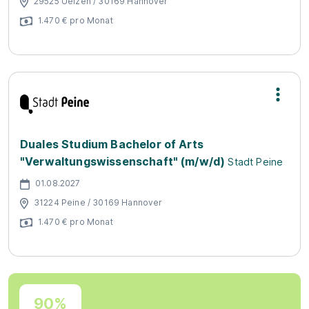
29525 Uelzen / 30169 Hannover
1.470 € pro Monat
Duales Studium Bachelor of Arts
"Verwaltungswissenschaft" (m/w/d)
Stadt Peine
01.08.2027
31224 Peine / 30169 Hannover
1.470 € pro Monat
90%