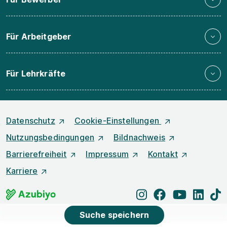
Für Arbeitgeber
Für Lehrkräfte
Datenschutz
Cookie-Einstellungen
Nutzungsbedingungen
Bildnachweis
Barrierefreiheit
Impressum
Kontakt
Karriere
instagram
facebook
youtube
linked
t
Suche speichern