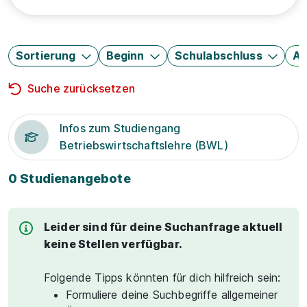
Sortierung
Beginn
Schulabschluss
Au
Suche zurücksetzen
Infos zum Studiengang
Betriebswirtschaftslehre (BWL)
0 Studienangebote
Leider sind für deine Suchanfrage aktuell
keine Stellen verfügbar.
Folgende Tipps könnten für dich hilfreich sein:
Formuliere deine Suchbegriffe allgemeiner