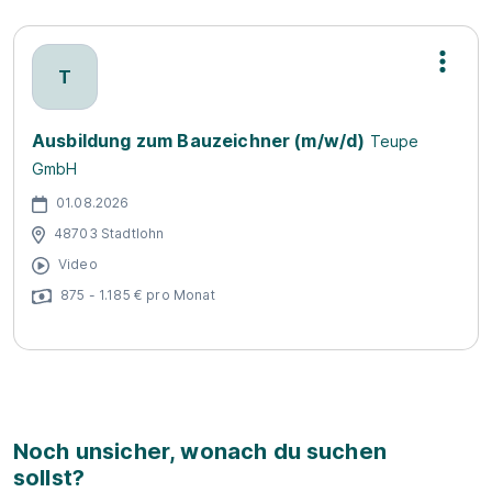
T
Ausbildung zum Bauzeichner (m/w/d)
Teupe
GmbH
01.08.2026
48703 Stadtlohn
Video
875 - 1.185 € pro Monat
Noch unsicher, wonach du suchen
sollst?