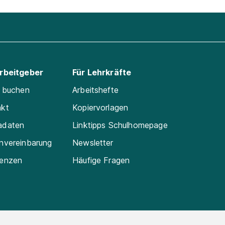
Arbeitgeber
Für Lehrkräfte
e buchen
Arbeitshefte
akt
Kopiervorlagen
adaten
Linktipps Schulhomepage
nvereinbarung
Newsletter
renzen
Häufige Fragen