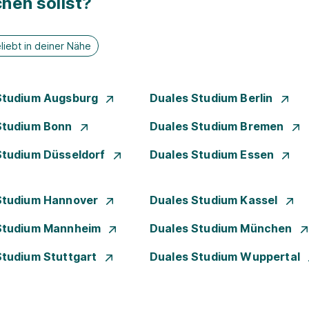
hen sollst?
liebt in deiner Nähe
Studium Augsburg
Duales Studium Berlin
Studium Bonn
Duales Studium Bremen
Studium Düsseldorf
Duales Studium Essen
Studium Hannover
Duales Studium Kassel
Studium Mannheim
Duales Studium München
Studium Stuttgart
Duales Studium Wuppertal