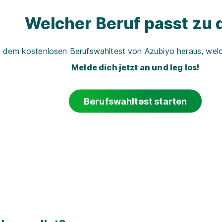
Welcher Beruf passt zu d
t dem kostenlosen Berufswahltest von Azubiyo heraus, welch
Melde dich jetzt an und leg los!
Berufswahltest starten