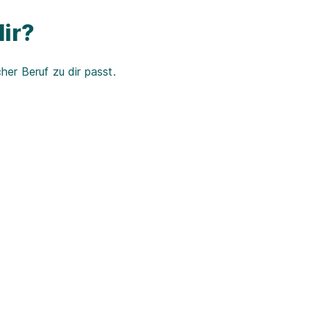
ir?
er Beruf zu dir passt.