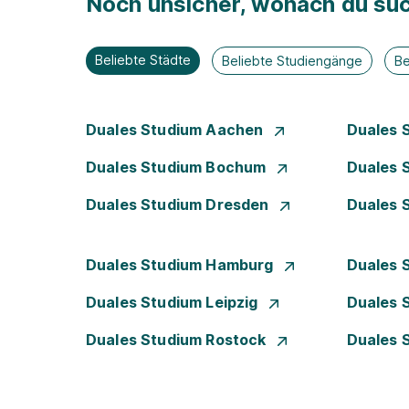
Noch unsicher, wonach du suc
Beliebte Städte
Beliebte Studiengänge
Be
Duales Studium Aachen
Duales 
Duales Studium Bochum
Duales 
Duales Studium Dresden
Duales 
Duales Studium Hamburg
Duales 
Duales Studium Leipzig
Duales 
Duales Studium Rostock
Duales 