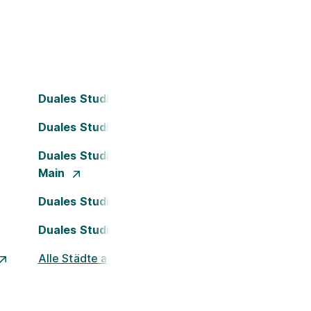
Duales Studium Bielefeld
Duales Studium Dortmund
Duales Studium Frankfurt am
Main
Duales Studium Köln
Duales Studium Nürnberg
Alle Städte ansehen