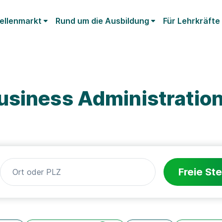
ellenmarkt
Rund um die Ausbildung
Für Lehrkräfte
usiness Administratio
Freie Ste