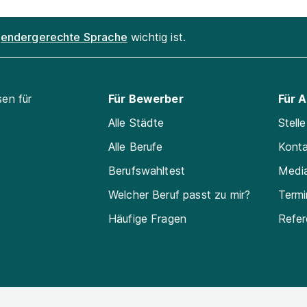
endergerechte Sprache
wichtig ist.
sen für
Für Bewerber
Für 
Alle Städte
Stell
Alle Berufe
Kont
Berufswahltest
Medi
Welcher Beruf passt zu mir?
Termi
Häufige Fragen
Refe