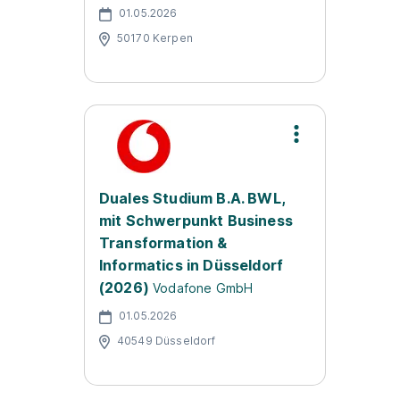
01.05.2026
50170 Kerpen
Duales Studium B.A. BWL,
mit Schwerpunkt Business
Transformation &
Informatics in Düsseldorf
(2026)
Vodafone GmbH
01.05.2026
40549 Düsseldorf