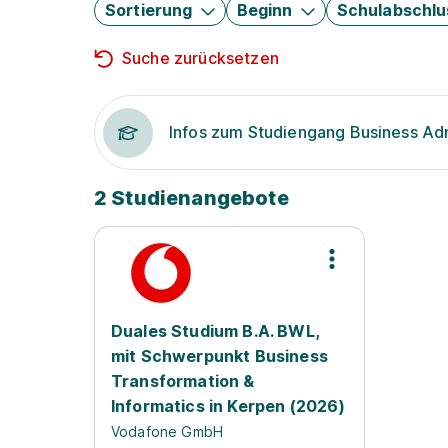
Sortierung
Beginn
Schulabschlu
Suche zurücksetzen
Infos zum Studiengang Business Adm
2 Studienangebote
Duales Studium B.A. BWL,
mit Schwerpunkt Business
Transformation &
Informatics in Kerpen (2026)
Vodafone GmbH