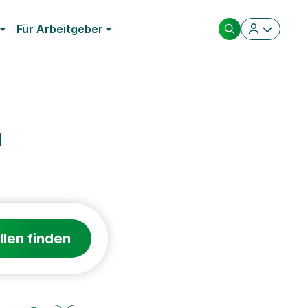
Für Arbeitgeber
n
llen finden