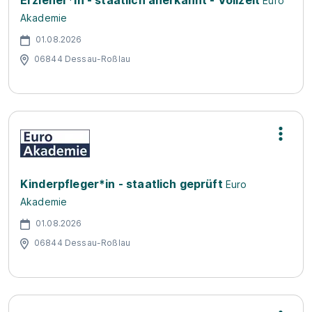
Erzieher*in - staatlich anerkannt - Vollzeit
Euro
Akademie
01.08.2026
06844 Dessau-Roßlau
Kinderpfleger*in - staatlich geprüft
Euro
Akademie
01.08.2026
06844 Dessau-Roßlau