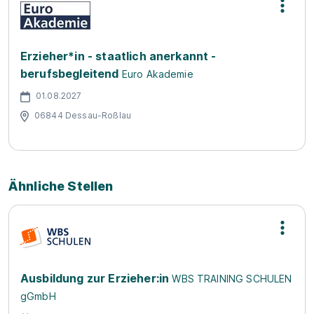
Erzieher*in - staatlich anerkannt -
berufsbegleitend
Euro Akademie
01.08.2027
06844 Dessau-Roßlau
Ähnliche Stellen
Ausbildung zur Erzieher:in
WBS TRAINING SCHULEN
gGmbH