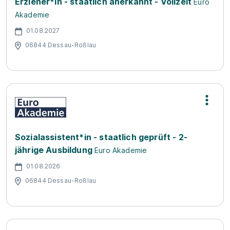
Erzieher*in - staatlich anerkannt - Vollzeit
Euro
Akademie
01.08.2027
06844 Dessau-Roßlau
Sozialassistent*in - staatlich geprüft - 2-
jährige Ausbildung
Euro Akademie
01.08.2026
06844 Dessau-Roßlau