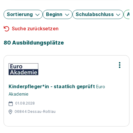
Sortierung
Beginn
Schulabschluss
Au
Suche zurücksetzen
80 Ausbildungsplätze
Kinderpfleger*in - staatlich geprüft
Euro
Akademie
01.08.2028
06844 Dessau-Roßlau