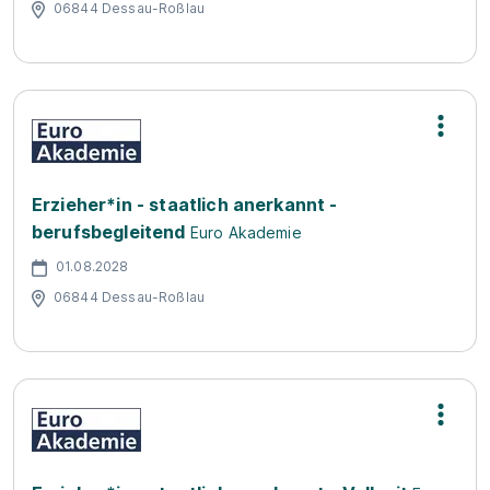
06844 Dessau-Roßlau
Erzieher*in - staatlich anerkannt -
berufsbegleitend
Euro Akademie
01.08.2028
06844 Dessau-Roßlau