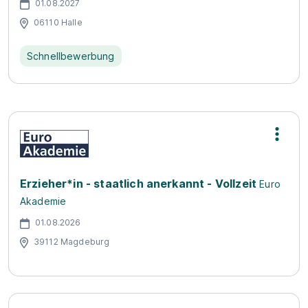
01.08.2027
06110 Halle
Schnellbewerbung
Erzieher*in - staatlich anerkannt - Vollzeit
Euro
Akademie
01.08.2026
39112 Magdeburg