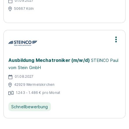
01.09.2027
50667 Köln
Ausbildung Mechatroniker (m/w/d)
STEINCO Paul
vom Stein GmbH
01.08.2027
42929 Wermelskirchen
1.243 - 1.486 € pro Monat
Schnellbewerbung