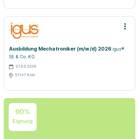
Ausbildung Mechatroniker (m/w/d) 2026
igus®
SE & Co. KG
01.09.2026
51147 Köln
90%
Eignung