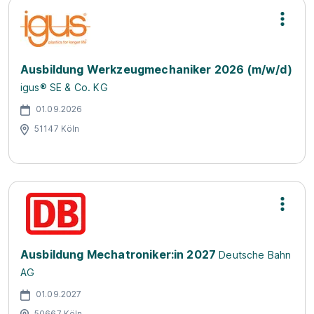
Ausbildung Werkzeugmechaniker 2026 (m/w/d)
igus® SE & Co. KG
01.09.2026
51147 Köln
Ausbildung Mechatroniker:in 2027
Deutsche Bahn
AG
01.09.2027
50667 Köln