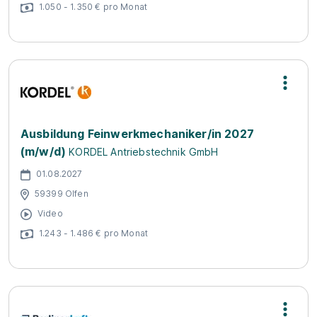
1.050 - 1.350 € pro Monat
Ausbildung Feinwerkmechaniker/in 2027
(m/w/d)
KORDEL Antriebstechnik GmbH
01.08.2027
59399 Olfen
Video
1.243 - 1.486 € pro Monat