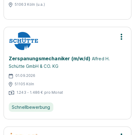
51063 Köln (u.a.)
Zerspanungs­mechaniker (m/w/d)
Alfred H.
Schütte GmbH & CO. KG
01.09.2026
51105 Köln
1.243 - 1.486 € pro Monat
Schnellbewerbung