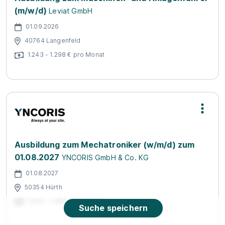
(m/w/d)
Leviat GmbH
01.09.2026
40764 Langenfeld
1.243 - 1.298 € pro Monat
Ausbildung zum Mechatroniker (w/m/d) zum
01.08.2027
YNCORIS GmbH & Co. KG
01.08.2027
50354 Hürth
1.204 - 1.484 € pro Monat
Suche speichern