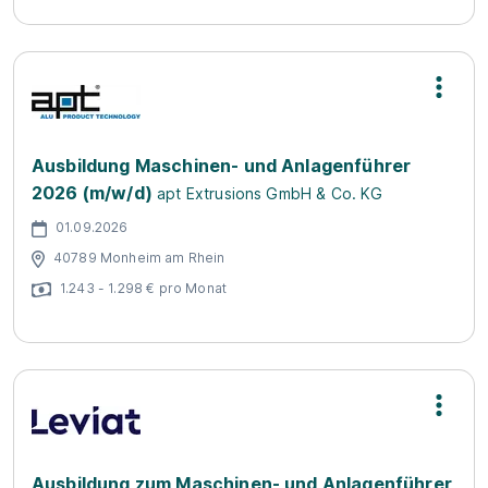
Ausbildung Maschinen- und Anlagenführer
2026 (m/w/d)
apt Extrusions GmbH & Co. KG
01.09.2026
40789 Monheim am Rhein
1.243 - 1.298 € pro Monat
Ausbildung zum Maschinen- und Anlagenführer