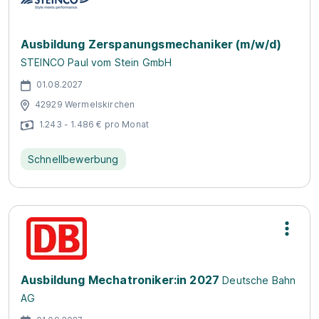
Ausbildung Zerspanungsmechaniker (m/w/d)
STEINCO Paul vom Stein GmbH
01.08.2027
42929 Wermelskirchen
1.243 - 1.486 € pro Monat
Schnellbewerbung
Ausbildung Mechatroniker:in 2027
Deutsche Bahn
AG