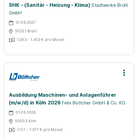
SHK - (Sanitär - Heizung - Klima)
Stadtwerke Brühl
GmbH
01.09.2027
50321 Brühl
1.293 - 1.453 € pro Monat
Ausbildung Maschinen- und Anlagenführer
(m/w/d) in Köln 2026
Felix Böttcher GmbH & Co. KG
01.09.2026
50933 Köln
1.101 - 1.377 € pro Monat