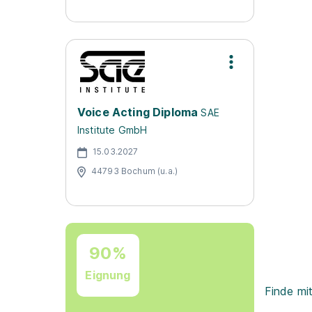
Voice Acting Diploma
SAE
Institute GmbH
15.03.2027
44793 Bochum (u.a.)
90%
Eignung
Finde mi