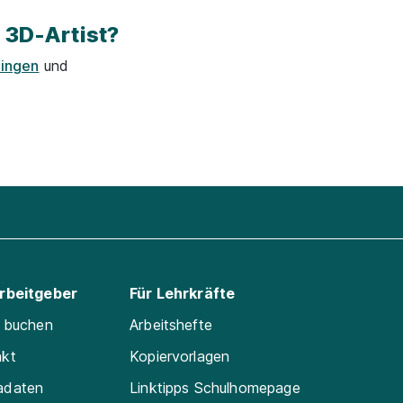
 3D-Artist?
ingen
und
Arbeitgeber
Für Lehrkräfte
e buchen
Arbeitshefte
akt
Kopiervorlagen
adaten
Linktipps Schulhomepage