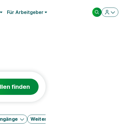
Für Arbeitgeber
llen finden
engänge
Weitere Filter