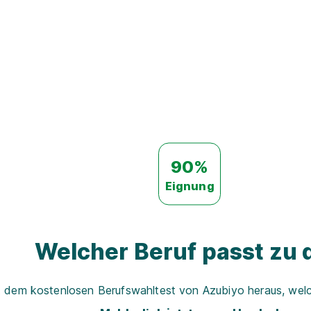
90%
Eignung
Welcher Beruf passt zu d
t dem kostenlosen Berufswahltest von Azubiyo heraus, welch