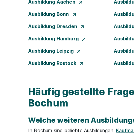
Ausbildung Aachen
Ausbild
Ausbildung Bonn
Ausbild
Ausbildung Dresden
Ausbild
Ausbildung Hamburg
Ausbild
Ausbildung Leipzig
Ausbild
Ausbildung Rostock
Ausbild
Häufig gestellte Frag
Bochum
Welche weiteren Ausbildungs
In Bochum sind beliebte Ausbildungen:
Kaufman