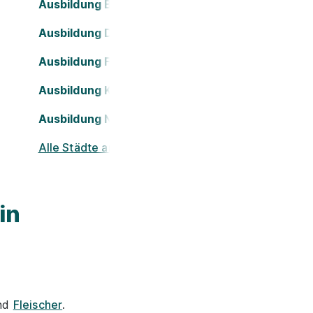
Ausbildung Bielefeld
Ausbildung Dortmund
Ausbildung Frankfurt am Main
Ausbildung Köln
Ausbildung Nürnberg
Alle Städte ansehen
in
nd
Fleischer
.