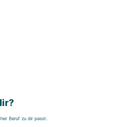
ir?
er Beruf zu dir passt.