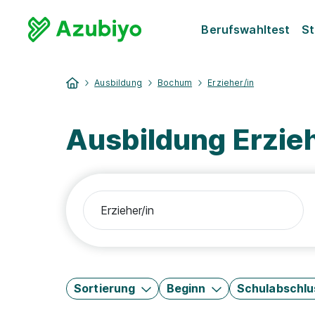
Berufswahltest
St
Ausbildung
Bochum
Erzieher/in
Ausbildung Erzie
Sortierung
Beginn
Schulabschlu