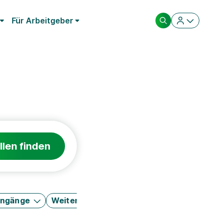
Für Arbeitgeber
llen finden
engänge
Weitere Filter