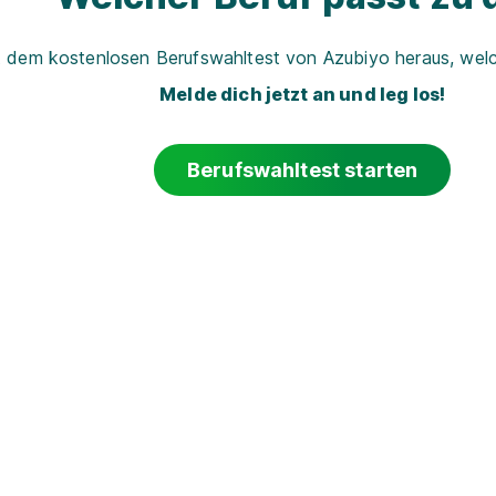
t dem kostenlosen Berufswahltest von Azubiyo heraus, welch
Melde dich jetzt an und leg los!
Berufswahltest starten