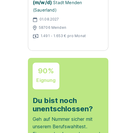
(m/w/d)
Stadt Menden
(Sauerland)
01.08.2027
58706 Menden
1.491 - 1.653 € pro Monat
90%
Eignung
Du bist noch
unentschlossen?
Geh auf Nummer sicher mit
unserem Berufswahltest.