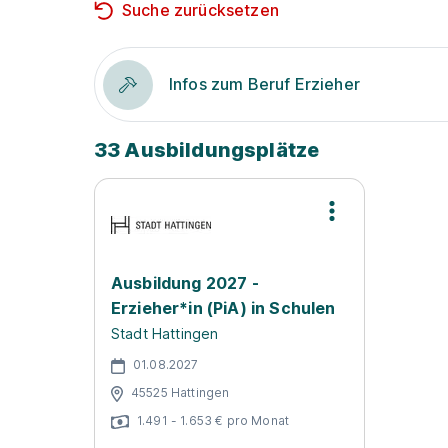
Suche zurücksetzen
Infos zum Beruf Erzieher
33 Ausbildungsplätze
Ausbildung 2027 -
Erzieher*in (PiA) in Schulen
Stadt Hattingen
01.08.2027
45525 Hattingen
1.491 - 1.653 € pro Monat