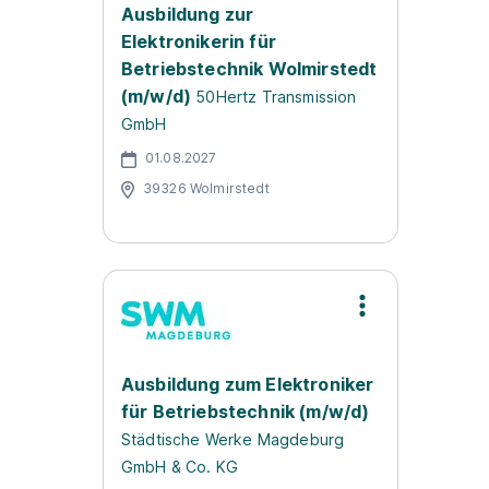
Ausbildung zur
Elektronikerin für
Betriebstechnik Wolmirstedt
(m/w/d)
50Hertz Transmission
GmbH
01.08.2027
39326 Wolmirstedt
Ausbildung zum Elektroniker
für Betriebstechnik (m/w/d)
Städtische Werke Magdeburg
GmbH & Co. KG