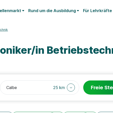
ellenmarkt
Rund um die Ausbildung
Für Lehrkräfte
echnik
oniker/in Betriebstech
Freie Ste
25 km