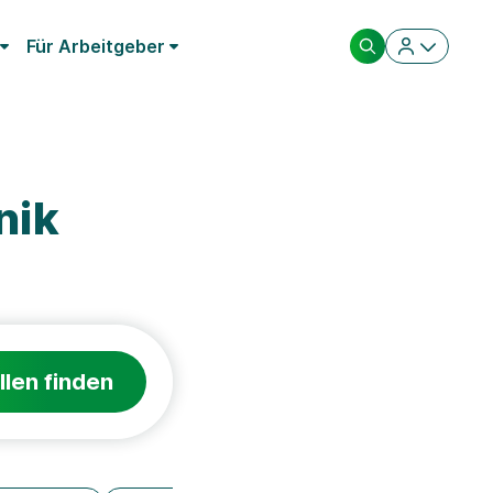
Für Arbeitgeber
nik
llen finden