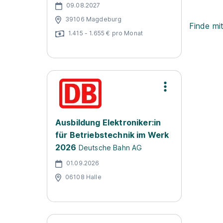
09.08.2027
39106 Magdeburg
Finde mi
1.415 - 1.655 € pro Monat
Ausbildung Elektroniker:in
für Betriebstechnik im Werk
2026
Deutsche Bahn AG
01.09.2026
06108 Halle