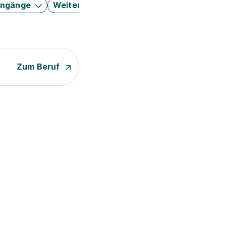
engänge
Weitere Filter
Zum Beruf