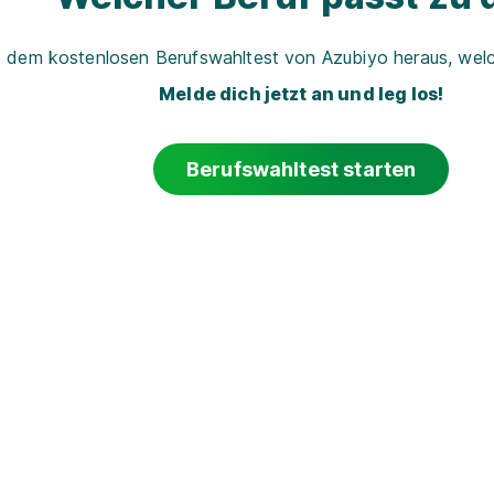
t dem kostenlosen Berufswahltest von Azubiyo heraus, welch
Melde dich jetzt an und leg los!
Berufswahltest starten