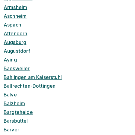
Armsheim
Aschheim
Aspach
Attendorn
Augsburg
Augustdorf
Aying
Baesweiler
Bahlingen am Kaiserstuhl
Ballrechten-Dottingen
Balve
Balzheim
Bargteheide
Barsbüttel
Barver