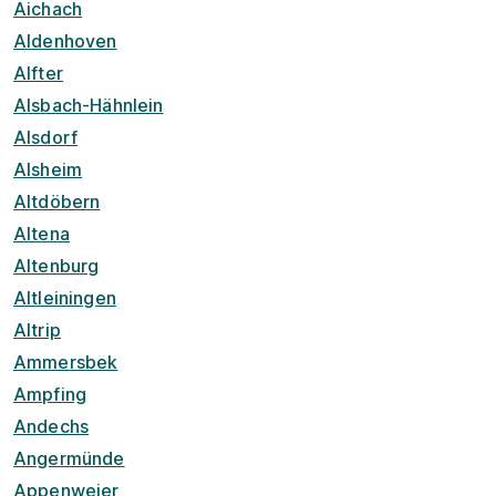
Aichach
Aldenhoven
Alfter
Alsbach-Hähnlein
Alsdorf
Alsheim
Altdöbern
Altena
Altenburg
Altleiningen
Altrip
Ammersbek
Ampfing
Andechs
Angermünde
Appenweier