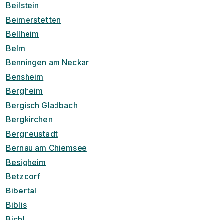
Beilstein
Beimerstetten
Bellheim
Belm
Benningen am Neckar
Bensheim
Bergheim
Bergisch Gladbach
Bergkirchen
Bergneustadt
Bernau am Chiemsee
Besigheim
Betzdorf
Bibertal
Biblis
Bichl