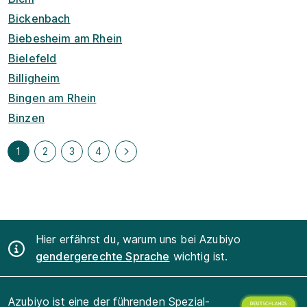
Bickenbach
Biebesheim am Rhein
Bielefeld
Billigheim
Bingen am Rhein
Binzen
1
2
3
4
Hier erfährst du, warum uns bei Azubiyo
gendergerechte Sprache
wichtig ist.
Azubiyo ist eine der führenden Spezial-