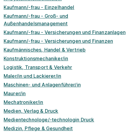
Kaufmann/-frau - Einzelhandel
Kaufmann/-frau - Groß- und
Außenhandelsmanagement
Kaufmann/-frau - Versicherungen und Finanzanlagen
Kaufmann/-frau - Versicherungen und Finanzen
Kaufmännisches, Handel & Vertrieb
Konstruktionsmechaniker/in
Logistik, Transport & Verkehr
Maler/in und Lackierer/in
Maschinen- und Anlagenführer/in
Maurer/in
Mechatroniker/in
Medien, Verlag & Druck
Medientechnologe/-technologin Druck
Medizin, Pflege & Gesundheit