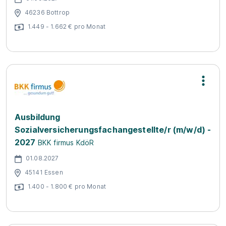
46236 Bottrop
1.449 - 1.662 € pro Monat
Ausbildung
Sozialversicherungsfachangestellte/r (m/w/d) -
2027
BKK firmus KdöR
01.08.2027
45141 Essen
1.400 - 1.800 € pro Monat