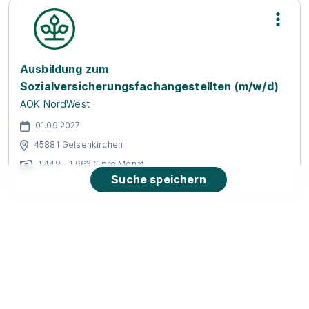
Ausbildung zum
Sozialversicherungsfachangestellten (m/w/d)
AOK NordWest
01.09.2027
45881 Gelsenkirchen
1.449 - 1.662 € pro Monat
Suche speichern
Ausbildung zur/zum Fachangestellten (w/m/d)
für Arbeitsmarktdienstleistungen
Bundesagentur