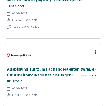
Justizfachwirt (m/w/d)
Oberlandesgericht
Düsseldorf
01.09.2027
40474 Düsseldorf
1.560 € pro Monat
Ausbildung zur/zum Fachangestellten (w/m/d)
für Arbeitsmarktdienstleistungen
Bundesagentur
für Arbeit
01.09.2027
40237 Düsseldorf