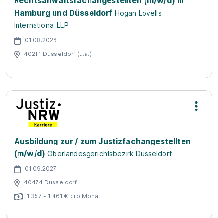
Rechtsanwaltsfachangestellten (m/w/d) in
Hamburg und Düsseldorf
Hogan Lovells
International LLP
01.08.2026
40211 Düsseldorf (u.a.)
Ausbildung zur / zum Justizfachangestellten
(m/w/d)
Oberlandesgerichtsbezirk Düsseldorf
01.09.2027
40474 Düsseldorf
1.357 - 1.461 € pro Monat