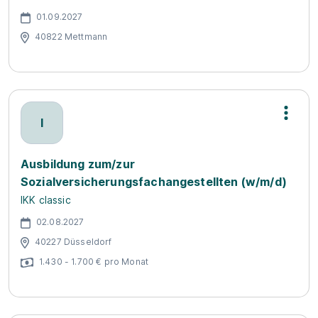
01.09.2027
40822 Mettmann
I
Ausbildung zum/zur
Sozialversicherungsfachangestellten (w/m/d)
IKK classic
02.08.2027
40227 Düsseldorf
1.430 - 1.700 € pro Monat