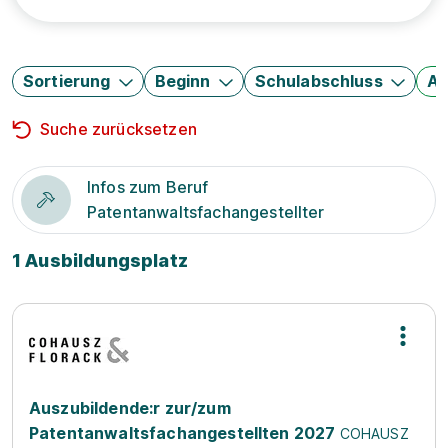
Sortierung
Beginn
Schulabschluss
Au
Suche zurücksetzen
Infos zum Beruf
Patentanwaltsfachangestellter
1 Ausbildungsplatz
Auszubildende:r zur/zum
Patentanwaltsfachangestellten 2027
COHAUSZ