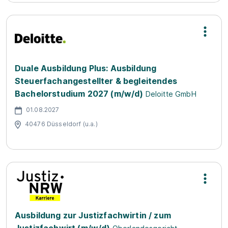
Duale Ausbildung Plus: Ausbildung
Steuerfachangestellter & begleitendes
Bachelorstudium 2027 (m/w/d)
Deloitte GmbH
01.08.2027
40476 Düsseldorf (u.a.)
Ausbildung zur Justizfachwirtin / zum