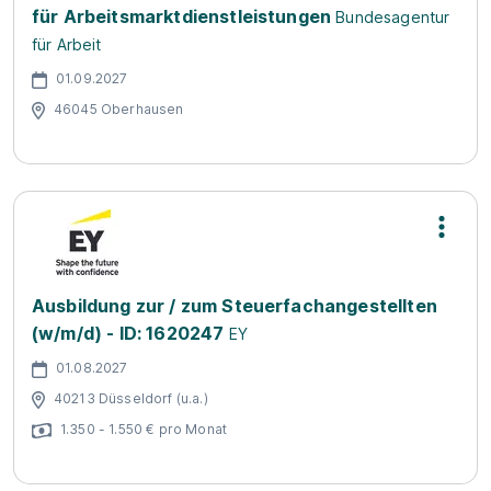
für Arbeitsmarktdienstleistungen
Bundesagentur
für Arbeit
01.09.2027
46045 Oberhausen
Ausbildung zur / zum Steuerfachangestellten
(w/m/d) - ID: 1620247
EY
01.08.2027
40213 Düsseldorf (u.a.)
1.350 - 1.550 € pro Monat