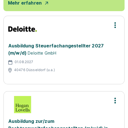
Mehr erfahren
Ausbildung Steuerfachangestellter 2027
(m/w/d)
Deloitte GmbH
01.08.2027
40476 Düsseldorf (u.a.)
Ausbildung zur/zum