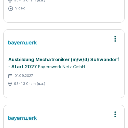
93413 Cham (u.a.)
Video
Ausbildung Mechatroniker (m/w/d) Schwandorf
- Start 2027
Bayernwerk Netz GmbH
01.09.2027
93413 Cham (u.a.)