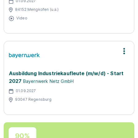
01.09.2027
84152 Mengkofen (u.a.)
Video
Ausbildung Industriekaufleute (m/w/d) - Start
2027
Bayernwerk Netz GmbH
01.09.2027
93047 Regensburg
90%