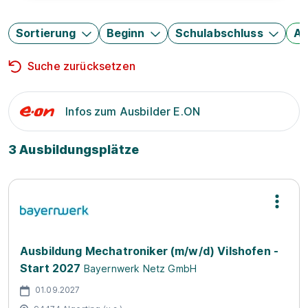
Sortierung
Beginn
Schulabschluss
Au
Suche zurücksetzen
Infos zum Ausbilder E.ON
3 Ausbildungsplätze
Ausbildung Mechatroniker (m/w/d) Vilshofen -
Start 2027
Bayernwerk Netz GmbH
01.09.2027