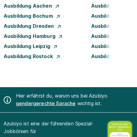
Ausbildung Aachen
Ausbildung Augsb
Ausbildung Bochum
Ausbildung Bonn
Ausbildung Dresden
Ausbildung Düsse
Ausbildung Hamburg
Ausbildung Hanno
Ausbildung Leipzig
Ausbildung Mann
Ausbildung Rostock
Ausbildung Stuttg
Hier erfährst du, warum uns bei Azubiyo
gendergerechte Sprache
wichtig ist.
Azubiyo ist eine der führenden Spezial-
Jobbörsen für