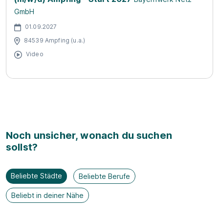
GmbH
01.09.2027
84539 Ampfing (u.a.)
Video
Noch unsicher, wonach du suchen
sollst?
Beliebte Städte
Beliebte Berufe
Beliebt in deiner Nähe