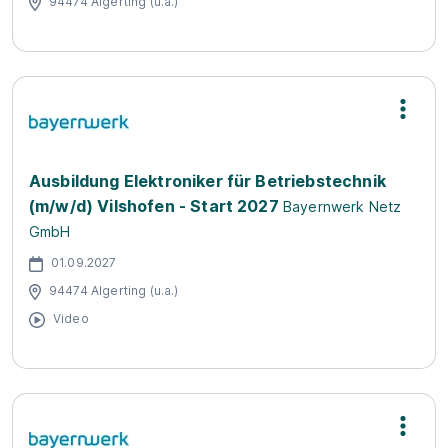
94474 Algerting (u.a.)
Ausbildung Elektroniker für Betriebstechnik
(m/w/d) Vilshofen - Start 2027
Bayernwerk Netz
GmbH
01.09.2027
94474 Algerting (u.a.)
Video