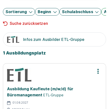
Sortierung
Beginn
Schulabschluss
Au
Suche zurücksetzen
Infos zum Ausbilder ETL-Gruppe
1 Ausbildungsplatz
Ausbildung Kaufleute (m/w/d) für
Büromanagement
ETL-Gruppe
01.08.2027