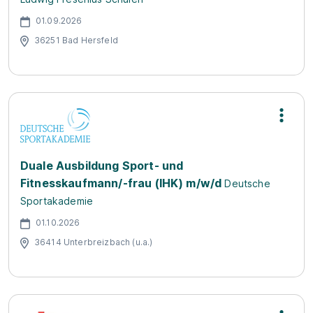
01.09.2026
36251 Bad Hersfeld
Duale Ausbildung Sport- und
Fitnesskaufmann/-frau (IHK) m/w/d
Deutsche
Sportakademie
01.10.2026
36414 Unterbreizbach (u.a.)