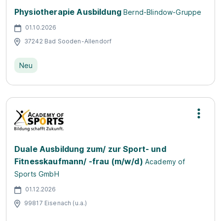
Physiotherapie Ausbildung
Bernd-Blindow-Gruppe
01.10.2026
37242 Bad Sooden-Allendorf
Neu
Duale Ausbildung zum/ zur Sport- und
Fitnesskaufmann/ -frau (m/w/d)
Academy of
Sports GmbH
01.12.2026
99817 Eisenach (u.a.)