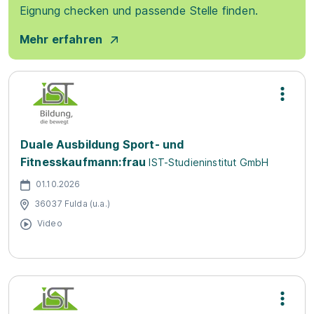
Eignung checken und passende Stelle finden.
Mehr erfahren
Duale Ausbildung Sport- und
Fitnesskaufmann:frau
IST-Studieninstitut GmbH
01.10.2026
36037 Fulda (u.a.)
Video