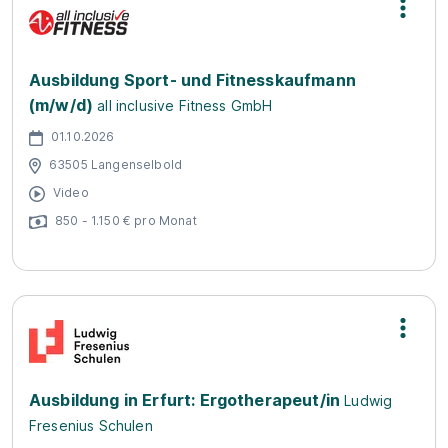
Ausbildung Sport- und Fitnesskaufmann
(m/w/d)
all inclusive Fitness GmbH
01.10.2026
63505 Langenselbold
Video
850 - 1.150 € pro Monat
Ausbildung in Erfurt: Ergotherapeut/in
Ludwig
Fresenius Schulen