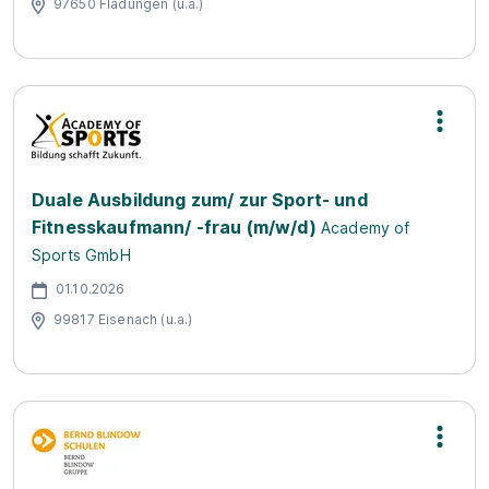
97650 Fladungen (u.a.)
Duale Ausbildung zum/ zur Sport- und
Fitnesskaufmann/ -frau (m/w/d)
Academy of
Sports GmbH
01.10.2026
99817 Eisenach (u.a.)