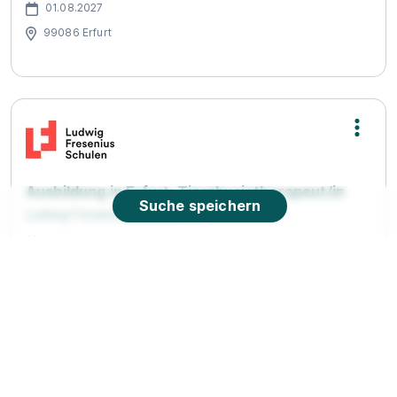
01.08.2027
99086 Erfurt
Ausbildung in Erfurt: Tierphysiotherapeut/in
Suche speichern
Ludwig Fresenius Schulen
29.08.2026
99086 Erfurt