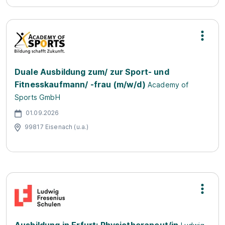
Duale Ausbildung zum/ zur Sport- und
Fitnesskaufmann/ -frau (m/w/d)
Academy of
Sports GmbH
01.09.2026
99817 Eisenach (u.a.)