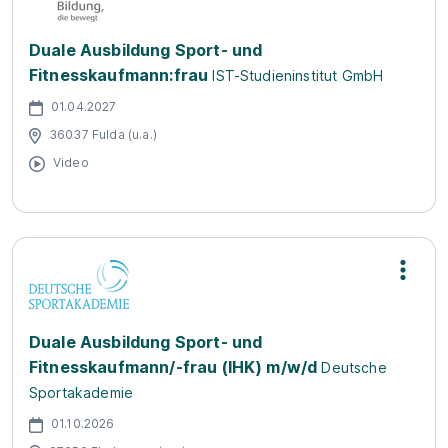
Duale Ausbildung Sport- und
Fitnesskaufmann:frau
IST-Studieninstitut GmbH
01.04.2027
36037 Fulda (u.a.)
Video
Duale Ausbildung Sport- und
Fitnesskaufmann/-frau (IHK) m/w/d
Deutsche
Sportakademie
01.10.2026