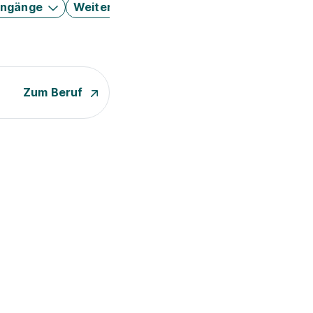
engänge
Weitere Filter
Zum Beruf