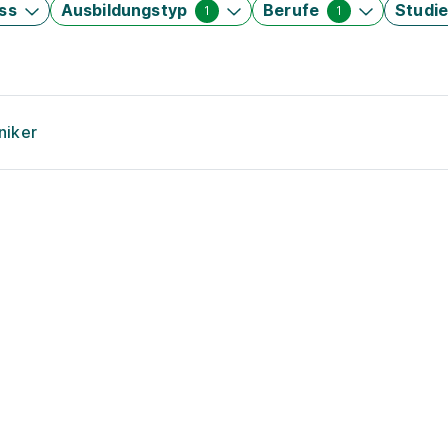
ss
Ausbildungstyp
Berufe
Studi
1
1
niker