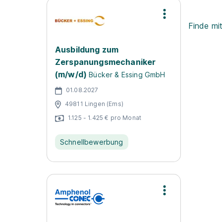
Finde mi
Ausbildung zum
Zerspanungsmechaniker
(m/w/d)
Bücker & Essing GmbH
01.08.2027
49811 Lingen (Ems)
1.125 - 1.425 € pro Monat
Schnellbewerbung