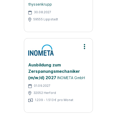
thyssenkrupp
30.08.2027
59555 Lippstadt
Ausbildung zum
Zerspanungsmechaniker
(m/w/d) 2027
INOMETA GmbH
01.09.2027
32052 Herford
1.239 - 1.513 € pro Monat