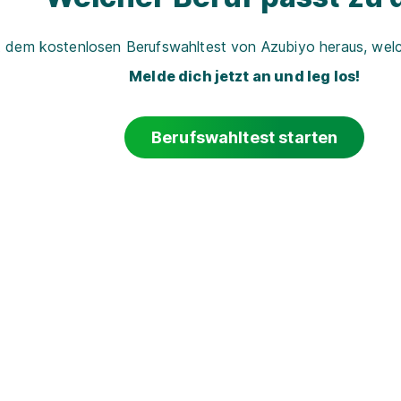
t dem kostenlosen Berufswahltest von Azubiyo heraus, welch
Melde dich jetzt an und leg los!
Berufswahltest starten