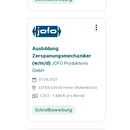
Ausbildung
Zerspanungsmechaniker
(w/m/d)
JOFO Produktions
GmbH
01.09.2027
33758 Schloß Holte-Stukenbrock
1.243 - 1.486 € pro Monat
Schnellbewerbung