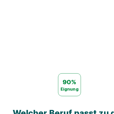
90%
Eignung
Welcher Beruf passt zu d