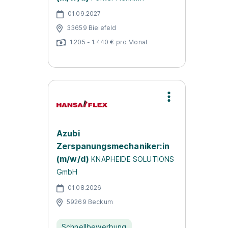
01.09.2027
33659 Bielefeld
1.205 - 1.440 € pro Monat
Azubi
Zerspanungsmechaniker:in
(m/w/d)
KNAPHEIDE SOLUTIONS
GmbH
01.08.2026
59269 Beckum
Schnellbewerbung