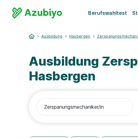
Berufswahltest
St
Ausbildung
Hasbergen
Zerspanungsmechanik
Ausbildung Zers
Hasbergen