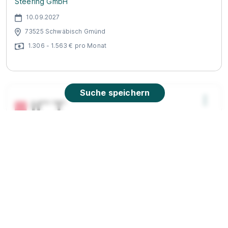
Steering GmbH
10.09.2027
73525 Schwäbisch Gmünd
1.306 - 1.563 € pro Monat
Suche speichern
Ausbildung IT-System-Elektroniker (m/w/d)
2027
ICT AG
01.09.2027
72664 Kohlberg
950 - 1.100 € pro Monat