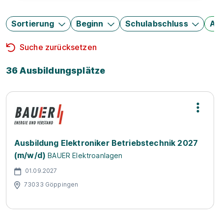
Sortierung
Beginn
Schulabschluss
Au
Suche zurücksetzen
36 Ausbildungsplätze
Ausbildung Elektroniker Betriebstechnik 2027
(m/w/d)
BAUER Elektroanlagen
01.09.2027
73033 Göppingen