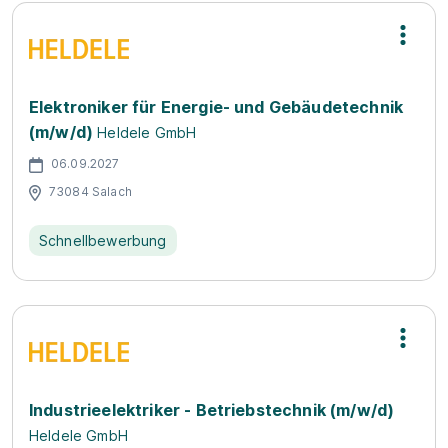
Elektroniker für Energie- und Gebäudetechnik
(m/w/d)
Heldele GmbH
06.09.2027
73084 Salach
Schnellbewerbung
In­dus­trie­elek­tri­ker - Be­triebs­tech­nik (m/w/d)
Heldele GmbH