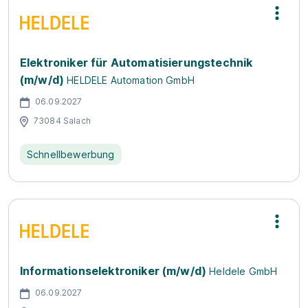
Elektroniker für Automatisierungstechnik
(m/w/d)
HELDELE Automation GmbH
06.09.2027
73084 Salach
Schnellbewerbung
In­for­ma­ti­ons­elek­tro­ni­ker (m/w/d)
Heldele GmbH
06.09.2027