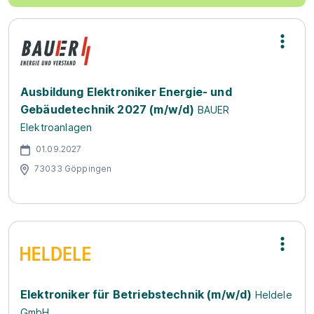
Ausbildung Elektroniker Energie- und
Gebäudetechnik 2027 (m/w/d)
BAUER
Elektroanlagen
01.09.2027
73033 Göppingen
Elektroniker für Be­triebs­tech­nik (m/w/d)
Heldele
GmbH