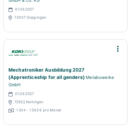
GmbH & Co. KG
01.09.2027
73037 Göppingen
Mechatroniker Ausbildung 2027
(Apprenticeship for all genders)
Metabowerke
GmbH
01.09.2027
72622 Nürtingen
1.304 - 1.563 € pro Monat