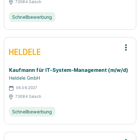
73084 Salach
Schnellbewerbung
Kauf­mann für IT-Sys­tem-Ma­nage­ment (m/w/d)
Heldele GmbH
06.09.2027
73084 Salach
Schnellbewerbung