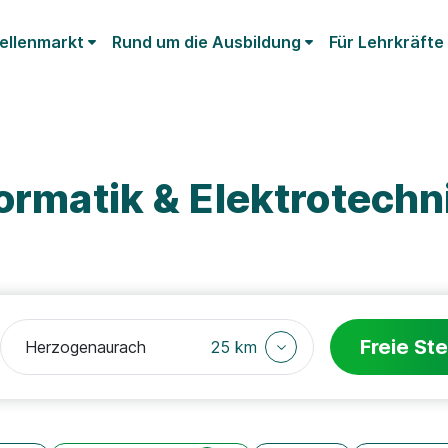
ellenmarkt
Rund um die Ausbildung
Für Lehrkräfte
formatik & Elektrotechn
Freie Ste
25 km