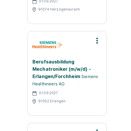
01.09.2027
91074 Herzogenaurach
Berufsausbildung
Mechatroniker (m/w/d) -
Erlangen/Forchheim
Siemens
Healthineers AG
01.09.2027
91052 Erlangen