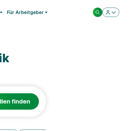
Für Arbeitgeber
ik
llen finden