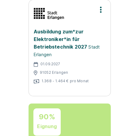
Ausbildung zum*zur
Elektroniker*in für
Betriebstechnik 2027
Stadt
Erlangen
01.09.2027
91052 Erlangen
1.368 - 1.464 € pro Monat
90%
Eignung