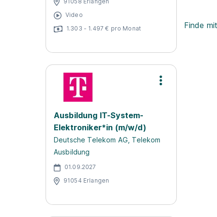
91058 Erlangen
Video
Finde mi
1.303 - 1.497 € pro Monat
Ausbildung IT-System-
Elektroniker*in (m/w/d)
Deutsche Telekom AG, Telekom
Ausbildung
01.09.2027
91054 Erlangen