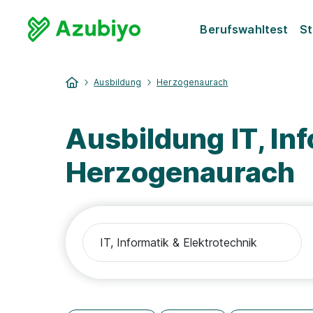
Berufswahltest
St
Ausbildung
Herzogenaurach
Ausbildung IT, In
Herzogenaurach