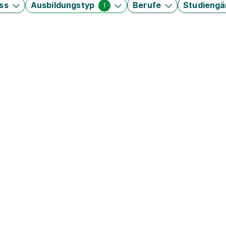
ss
Ausbildungstyp
Berufe
Studieng
1