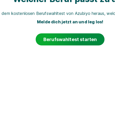
t dem kostenlosen Berufswahltest von Azubiyo heraus, welch
Melde dich jetzt an und leg los!
Berufswahltest starten