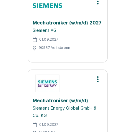
Mechatroniker (w/m/d) 2027
Siemens AG
01.09.2027
90587 Veitsbronn
Mechatroniker (w/m/d)
Siemens Energy Global GmbH &
Co. KG
01.09.2027