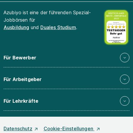
Azubiyo ist eine der führenden Spezial-
Jobbörsen für
Ausbildung
und
Duales Studium
.
Für Bewerber
Für Arbeitgeber
Für Lehrkräfte
Datenschutz
Cookie-Einstellungen