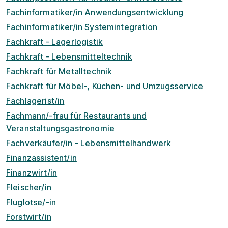
Fachinformatiker/in Anwendungsentwicklung
Fachinformatiker/in Systemintegration
Fachkraft - Lagerlogistik
Fachkraft - Lebensmitteltechnik
Fachkraft für Metalltechnik
Fachkraft für Möbel-, Küchen- und Umzugsservice
Fachlagerist/in
Fachmann/-frau für Restaurants und
Veranstaltungsgastronomie
Fachverkäufer/in - Lebensmittelhandwerk
Finanzassistent/in
Finanzwirt/in
Fleischer/in
Fluglotse/-in
Forstwirt/in