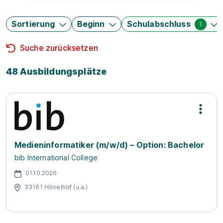
Sortierung
Beginn
Schulabschluss
1
Suche zurücksetzen
48 Ausbildungsplätze
Medieninformatiker (m/w/d) – Option: Bachelor
bib International College
01.10.2026
33161 Hövelhof (u.a.)