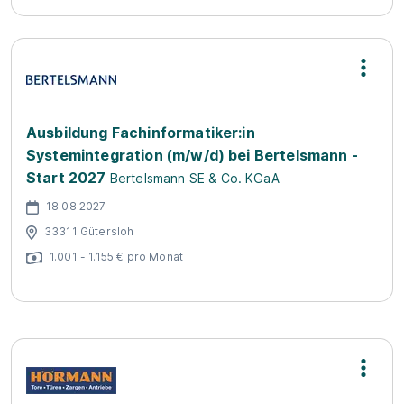
Ausbildung Fachinformatiker:in
Systemintegration (m/w/d) bei Bertelsmann -
Start 2027
Bertelsmann SE & Co. KGaA
18.08.2027
33311 Gütersloh
1.001 - 1.155 € pro Monat