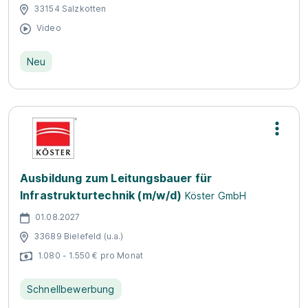
33154 Salzkotten
Video
Neu
Ausbildung zum Leitungsbauer für
Infrastrukturtechnik (m/w/d)
Köster GmbH
01.08.2027
33689 Bielefeld (u.a.)
1.080 - 1.550 € pro Monat
Schnellbewerbung