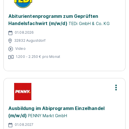
Abiturientenprogramm zum Geprüften
Handelsfachwirt (m/w/d)
TEDi GmbH & Co. KG
01.08.2026
32832 Augustdorf
Video
1.200 - 2.250 € pro Monat
Ausbildung im Abiprogramm Einzelhandel
(m/w/d)
PENNY Markt GmbH
01.08.2027