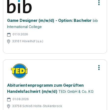
Game Designer (m/w/d) - Option: Bachelor
bib
International College
01.10.2026
33161 Hövelhof (u.a.)
Abiturientenprogramm zum Geprüften
Handelsfachwirt (m/w/d)
TEDi GmbH & Co. KG
01.08.2026
33758 Schloß Holte-Stukenbrock