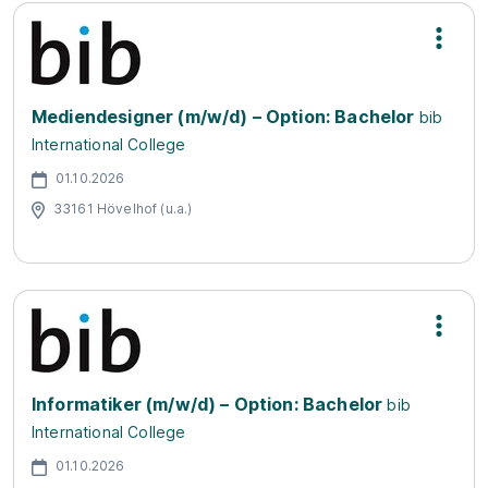
Mediendesigner (m/w/d) – Option: Bachelor
bib
International College
01.10.2026
33161 Hövelhof (u.a.)
Informatiker (m/w/d) – Option: Bachelor
bib
International College
01.10.2026