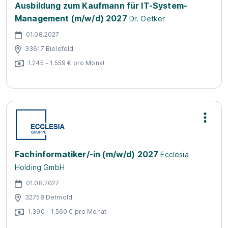
Ausbildung zum Kaufmann für IT-System-
Management (m/w/d) 2027
Dr. Oetker
01.08.2027
33617 Bielefeld
1.245 - 1.559 € pro Monat
Fachinformatiker/-in (m/w/d) 2027
Ecclesia
Holding GmbH
01.08.2027
32758 Detmold
1.390 - 1.560 € pro Monat