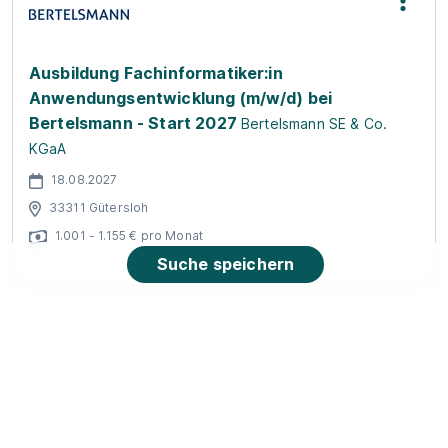
Ausbildung Fachinformatiker:in
Anwendungsentwicklung (m/w/d) bei
Bertelsmann - Start 2027
Bertelsmann SE & Co.
KGaA
18.08.2027
33311 Gütersloh
1.001 - 1.155 € pro Monat
Suche speichern
Ausbildung zum Kaufmann für
Digitalisierungsmanagement (m/w/d) 2027
Dr.