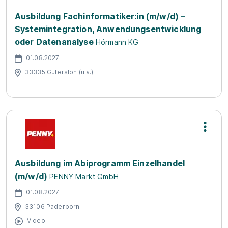
Ausbildung Fachinformatiker:in (m/w/d) –
Systemintegration, Anwendungsentwicklung
oder Datenanalyse
Hörmann KG
01.08.2027
33335 Gütersloh (u.a.)
Ausbildung im Abiprogramm Einzelhandel
(m/w/d)
PENNY Markt GmbH
01.08.2027
33106 Paderborn
Video