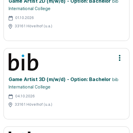
Game Artist 2D (m/w/d) - Option: Bachelor
bib
International College
01.10.2026
33161 Hövelhof (u.a.)
Game Artist 3D (m/w/d) - Option: Bachelor
bib
International College
04.10.2026
33161 Hövelhof (u.a.)