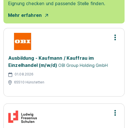
Eignung checken und passende Stelle finden.
Mehr erfahren
Ausbildung - Kaufmann / Kauffrau im
Einzelhandel (m/w/d)
OBI Group Holding GmbH
01.08.2026
65510 Hünstetten