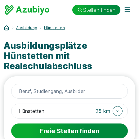
Stellen finden
Ausbildung
Hünstetten
Ausbildungsplätze
Hünstetten mit
Realschulabschluss
25 km
Freie Stellen finden