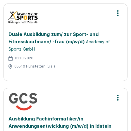
Duale Ausbildung zum/ zur Sport- und
Fitnesskaufmann/ -frau (m/w/d)
Academy of
Sports GmbH
01.10.2026
65510 Hünstetten (u.a.)
Ausbildung Fachinformatiker/in -
Anwendungsentwicklung (m/w/d) in Idstein