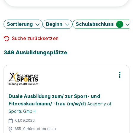
Sortierung
Beginn
Schulabschluss
1
Suche zurücksetzen
349 Ausbildungsplätze
Duale Ausbildung zum/ zur Sport- und
Fitnesskaufmann/ -frau (m/w/d)
Academy of
Sports GmbH
01.09.2026
65510 Hünstetten (u.a.)