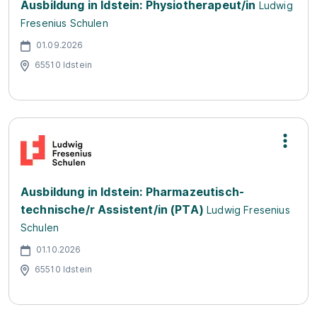
Ausbildung in Idstein: Physiotherapeut/in
Ludwig
Fresenius Schulen
01.09.2026
65510 Idstein
Ausbildung in Idstein: Pharmazeutisch-
technische/r Assistent/in (PTA)
Ludwig Fresenius
Schulen
01.10.2026
65510 Idstein