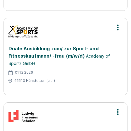
Duale Ausbildung zum/ zur Sport- und
Fitnesskaufmann/ -frau (m/w/d)
Academy of
Sports GmbH
01.12.2026
65510 Hünstetten (u.a.)