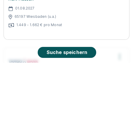
01.08.2027
65197 Wiesbaden (u.a.)
1.449 - 1.662 € pro Monat
Suche speichern
Ausbildung Bankkaufmann (w|m|d)
Vollzeit/Teilzeit – Wiesbaden (01.08.2027)
TARGOBANK
01.08.2027
65183 Wiesbaden
Video