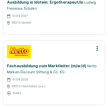
Ausbildung in Idstein: Ergotherapeut/in
Ludwig
Fresenius Schulen
01.09.2027
65510 Idstein
Fachausbildung zum Marktleiter (m/w/d)
Netto
Marken-Discount Stiftung & Co. KG
01.08.2026
65510 Hünstetten (u.a.)
Video