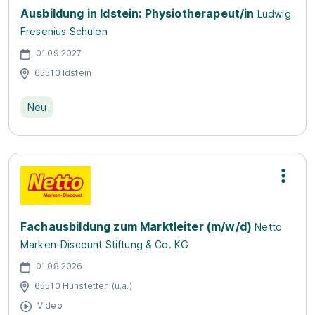
Ausbildung in Idstein: Physiotherapeut/in
Ludwig
Fresenius Schulen
01.09.2027
65510 Idstein
Neu
Fachausbildung zum Marktleiter (m/w/d)
Netto
Marken-Discount Stiftung & Co. KG
01.08.2026
65510 Hünstetten (u.a.)
Video