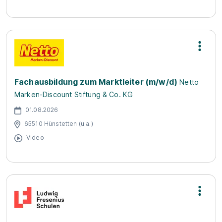
Fachausbildung zum Marktleiter (m/w/d)
Netto
Marken-Discount Stiftung & Co. KG
01.08.2026
65510 Hünstetten (u.a.)
Video