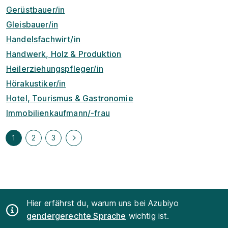
Gerüstbauer/in
Gleisbauer/in
Handelsfachwirt/in
Handwerk, Holz & Produktion
Heilerziehungspfleger/in
Hörakustiker/in
Hotel, Tourismus & Gastronomie
Immobilienkaufmann/-frau
1
2
3
Hier erfährst du, warum uns bei Azubiyo
gendergerechte Sprache
wichtig ist.