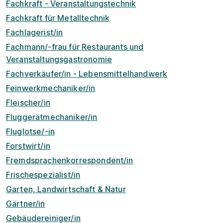
Fachkraft - Veranstaltungstechnik
Fachkraft für Metalltechnik
Fachlagerist/in
Fachmann/-frau für Restaurants und
Veranstaltungsgastronomie
Fachverkäufer/in - Lebensmittelhandwerk
Feinwerkmechaniker/in
Fleischer/in
Fluggerätmechaniker/in
Fluglotse/-in
Forstwirt/in
Fremdsprachenkorrespondent/in
Frischespezialist/in
Garten, Landwirtschaft & Natur
Gärtner/in
Gebäudereiniger/in