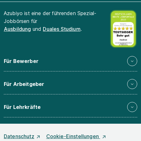
Azubiyo ist eine der führenden Spezial-
Jobbörsen für
Ausbildung
und
Duales Studium
.
Für Bewerber
Für Arbeitgeber
Für Lehrkräfte
Datenschutz
Cookie-Einstellungen