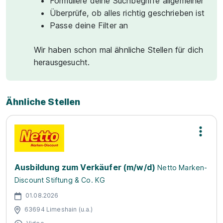
Formuliere deine Suchbegriffe allgemeiner
Überprüfe, ob alles richtig geschrieben ist
Passe deine Filter an
Wir haben schon mal ähnliche Stellen für dich
herausgesucht.
Ähnliche Stellen
Ausbildung zum Verkäufer (m/w/d)
Netto Marken-
Discount Stiftung & Co. KG
01.08.2026
63694 Limeshain (u.a.)