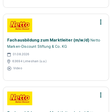
Fachausbildung zum Marktleiter (m/w/d)
Netto
Marken-Discount Stiftung & Co. KG
01.08.2026
63694 Limeshain (u.a.)
Video