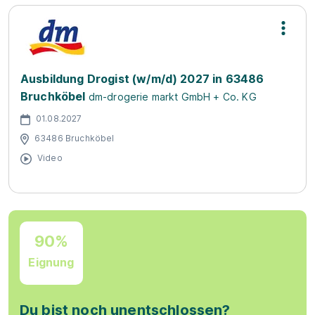
Ausbildung Drogist (w/m/d) 2027 in 63486
Bruchköbel
dm-drogerie markt GmbH + Co. KG
01.08.2027
63486 Bruchköbel
Video
90%
Eignung
Du bist noch unentschlossen?