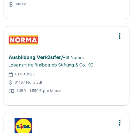
Video
Ausbildung Verkäufer/-in
Norma
Lebensmittelfilialbetrieb Stiftung & Co. KG
01.08.2026
61197 Florstadt
1.350 - 1.550 € pro Monat