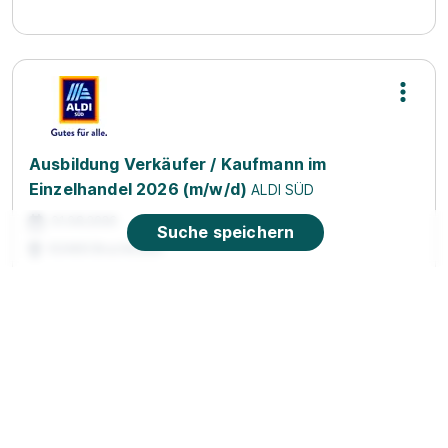
Ausbildung Verkäufer / Kaufmann im
Einzelhandel 2026 (m/w/d)
ALDI SÜD
01.08.2026
Suche speichern
63486 Bruchköbel
Ausbildung Kaufmann/ -frau Einzelhandel
Norma