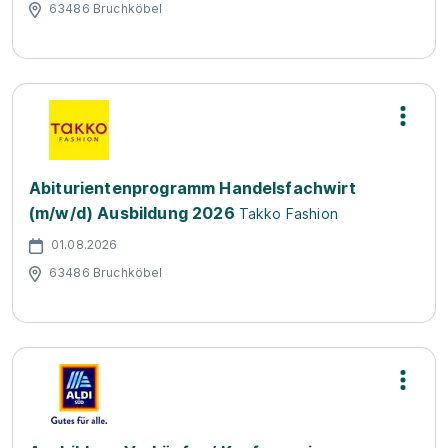
63486 Bruchköbel
Abiturientenprogramm Handelsfachwirt
(m/w/d) Ausbildung 2026
Takko Fashion
01.08.2026
63486 Bruchköbel