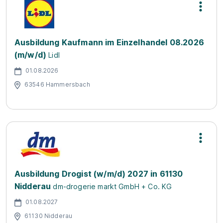
Ausbildung Kaufmann im Einzelhandel 08.2026
(m/w/d)
Lidl
01.08.2026
63546 Hammersbach
Ausbildung Drogist (w/m/d) 2027 in 61130
Nidderau
dm-drogerie markt GmbH + Co. KG
01.08.2027
61130 Nidderau