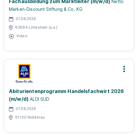
Fachausbildung zum Marktleiter (m/w/d)
Netto
Marken-Discount Stiftung & Co. KG
01.08.2026
63694 Limeshain (u.a.)
Video
Abiturientenprogramm Handelsfachwirt 2026
(m/w/d)
ALDI SÜD
01.08.2026
61130 Nidderau