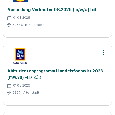
Ausbildung Verkäufer 08.2026 (m/w/d)
Lidl
01.08.2026
63546 Hammersbach
Abiturientenprogramm Handelsfachwirt 2026
(m/w/d)
ALDI SÜD
01.08.2026
63674 Altenstadt