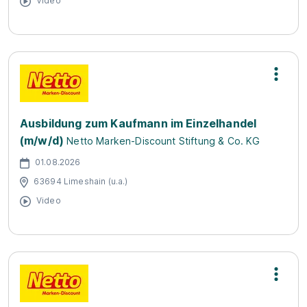
Video
Ausbildung zum Kaufmann im Einzelhandel
(m/w/d)
Netto Marken-Discount Stiftung & Co. KG
01.08.2026
63694 Limeshain (u.a.)
Video