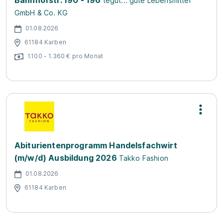
Bahnhofstr. 190 - 196
tegut... gute Lebensmittel
GmbH & Co. KG
01.08.2026
61184 Karben
1.100 - 1.360 € pro Monat
Abiturientenprogramm Handelsfachwirt
(m/w/d) Ausbildung 2026
Takko Fashion
01.08.2026
61184 Karben