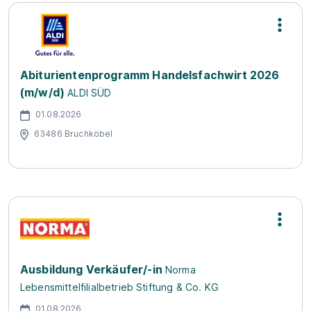
Abiturientenprogramm Handelsfachwirt 2026
(m/w/d)
ALDI SÜD
01.08.2026
63486 Bruchköbel
Ausbildung Verkäufer/-in
Norma
Lebensmittelfilialbetrieb Stiftung & Co. KG
01.08.2026