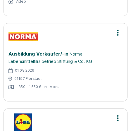
Video
Ausbildung Verkäufer/-in
Norma
Lebensmittelfilialbetrieb Stiftung & Co. KG
01.08.2026
61197 Florstadt
1.350 - 1.550 € pro Monat