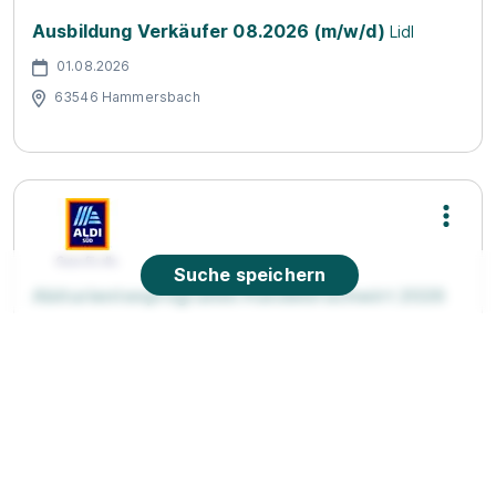
Ausbildung Verkäufer 08.2026 (m/w/d)
Lidl
01.08.2026
63546 Hammersbach
Suche speichern
Abiturientenprogramm Handelsfachwirt 2026
(m/w/d)
ALDI SÜD
01.08.2026
63674 Altenstadt