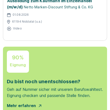
Ausbildung zum Kaufmann im Einzelhandel
(m/w/d)
Netto Marken-Discount Stiftung & Co. KG
01.08.2026
61194 Niddatal (u.a.)
Video
90%
Eignung
Du bist noch unentschlossen?
Geh auf Nummer sicher mit unserem Berufswahltest.
Eignung checken und passende Stelle finden.
Mehr erfahren