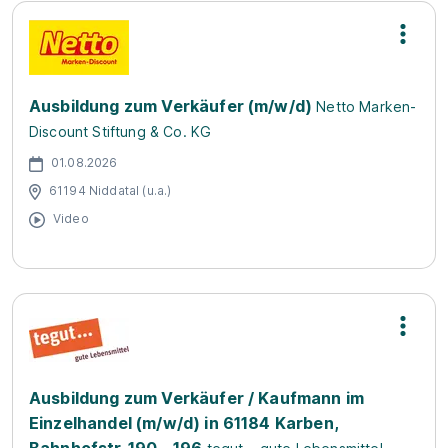
Ausbildung zum Verkäufer (m/w/d)
Netto Marken-
Discount Stiftung & Co. KG
01.08.2026
61194 Niddatal (u.a.)
Video
Ausbildung zum Verkäufer / Kaufmann im
Einzelhandel (m/w/d) in 61184 Karben,