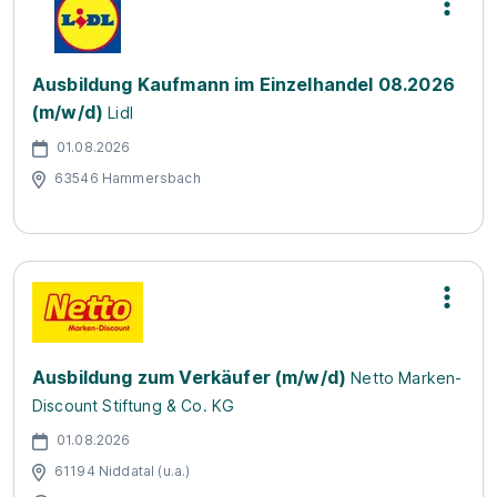
Ausbildung Kaufmann im Einzelhandel 08.2026
(m/w/d)
Lidl
01.08.2026
63546 Hammersbach
Ausbildung zum Verkäufer (m/w/d)
Netto Marken-
Discount Stiftung & Co. KG
01.08.2026
61194 Niddatal (u.a.)