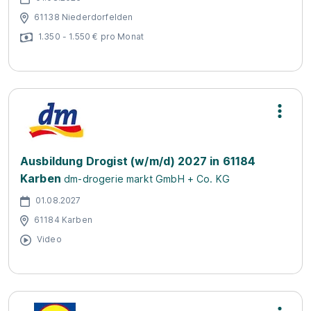
61138 Niederdorfelden
1.350 - 1.550 € pro Monat
Ausbildung Drogist (w/m/d) 2027 in 61184
Karben
dm-drogerie markt GmbH + Co. KG
01.08.2027
61184 Karben
Video