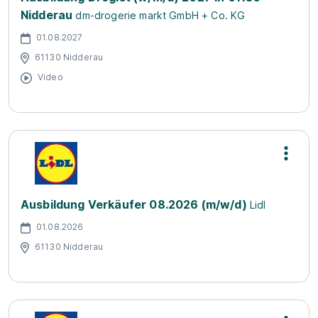
Nidderau
dm-drogerie markt GmbH + Co. KG
01.08.2027
61130 Nidderau
Video
Ausbildung Verkäufer 08.2026 (m/w/d)
Lidl
01.08.2026
61130 Nidderau