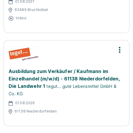
01.08.2027
63486 Bruchköbel
Video
Ausbildung zum Verkäufer / Kaufmann im
Einzelhandel (m/w/d) - 61138 Niederdorfelden,
Die Landwehr 1
tegut... gute Lebensmittel GmbH &
Co. KG
01.08.2026
61138 Niederdorfelden