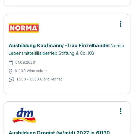
Ausbildung Kaufmann/ -frau Einzelhandel
Norma
Lebensmittelfilialbetrieb Stiftung & Co. KG
01.08.2026
61130 Windecken
1.350 - 1.550 € pro Monat
Ausbildung Drogist (w/m/d) 2027 in 61130