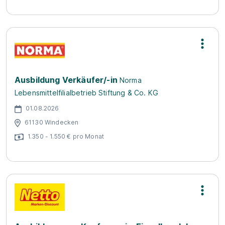
Ausbildung Verkäufer/-in
Norma
Lebensmittelfilialbetrieb Stiftung & Co. KG
01.08.2026
61130 Windecken
1.350 - 1.550 € pro Monat