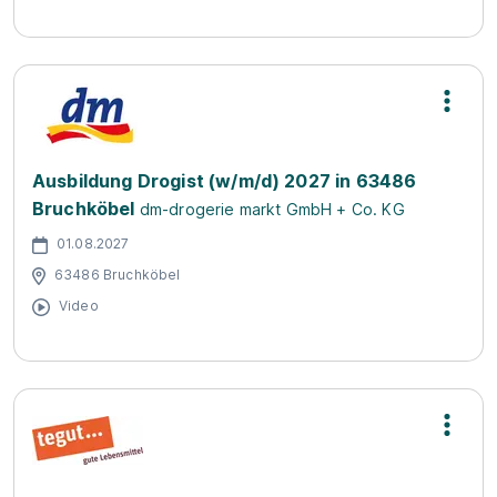
Ausbildung Drogist (w/m/d) 2027 in 63486
Bruchköbel
dm-drogerie markt GmbH + Co. KG
01.08.2027
63486 Bruchköbel
Video