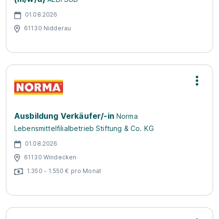
01.08.2026
61130 Nidderau
Ausbildung Verkäufer/-in
Norma
Lebensmittelfilialbetrieb Stiftung & Co. KG
01.08.2026
61130 Windecken
1.350 - 1.550 € pro Monat