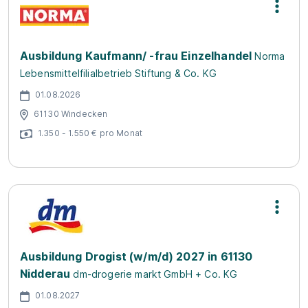
Ausbildung Kaufmann/ -frau Einzelhandel
Norma
Lebensmittelfilialbetrieb Stiftung & Co. KG
01.08.2026
61130 Windecken
1.350 - 1.550 € pro Monat
Ausbildung Drogist (w/m/d) 2027 in 61130
Nidderau
dm-drogerie markt GmbH + Co. KG
01.08.2027