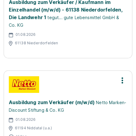
Ausbildung zum Verkäufer / Kaufmann im
Einzelhandel (m/w/d) - 61138 Niederdorfelden,
Die Landwehr 1
tegut... gute Lebensmittel GmbH &
Co. KG
01.08.2026
61138 Niederdorfelden
Ausbildung zum Verkäufer (m/w/d)
Netto Marken-
Discount Stiftung & Co. KG
01.08.2026
61194 Niddatal (u.a.)