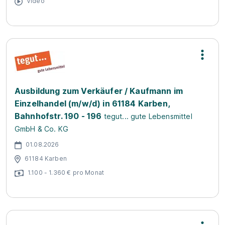
Video
Ausbildung zum Verkäufer / Kaufmann im
Einzelhandel (m/w/d) in 61184 Karben,
Bahnhofstr. 190 - 196
tegut... gute Lebensmittel
GmbH & Co. KG
01.08.2026
61184 Karben
1.100 - 1.360 € pro Monat