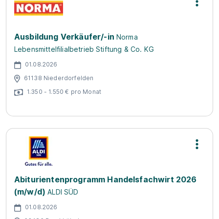
Ausbildung Verkäufer/-in
Norma
Lebensmittelfilialbetrieb Stiftung & Co. KG
01.08.2026
61138 Niederdorfelden
1.350 - 1.550 € pro Monat
Abiturientenprogramm Handelsfachwirt 2026
(m/w/d)
ALDI SÜD
01.08.2026