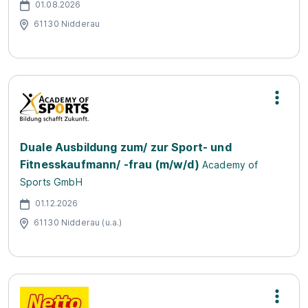
01.08.2026
61130 Nidderau
Duale Ausbildung zum/ zur Sport- und
Fitnesskaufmann/ -frau (m/w/d)
Academy of
Sports GmbH
01.12.2026
61130 Nidderau (u.a.)