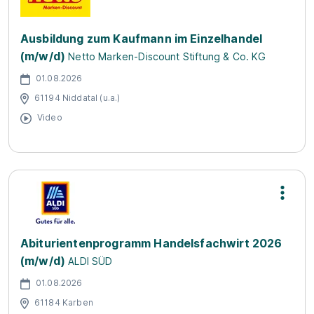
Ausbildung zum Kaufmann im Einzelhandel
(m/w/d)
Netto Marken-Discount Stiftung & Co. KG
01.08.2026
61194 Niddatal (u.a.)
Video
Abiturientenprogramm Handelsfachwirt 2026
(m/w/d)
ALDI SÜD
01.08.2026
61184 Karben