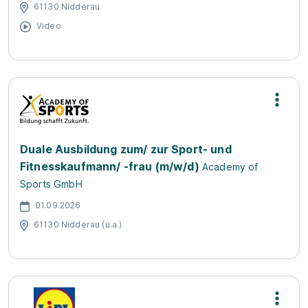
61130 Nidderau
Video
Duale Ausbildung zum/ zur Sport- und
Fitnesskaufmann/ -frau (m/w/d)
Academy of
Sports GmbH
01.09.2026
61130 Nidderau (u.a.)