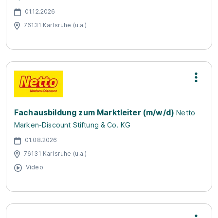
01.12.2026
76131 Karlsruhe (u.a.)
Fachausbildung zum Marktleiter (m/w/d)
Netto
Marken-Discount Stiftung & Co. KG
01.08.2026
76131 Karlsruhe (u.a.)
Video