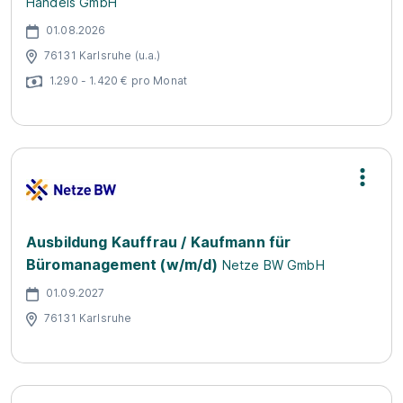
Handels GmbH
01.08.2026
76131 Karlsruhe (u.a.)
1.290 - 1.420 € pro Monat
Ausbildung Kauffrau / Kaufmann für
Büromanagement (w/m/d)
Netze BW GmbH
01.09.2027
76131 Karlsruhe