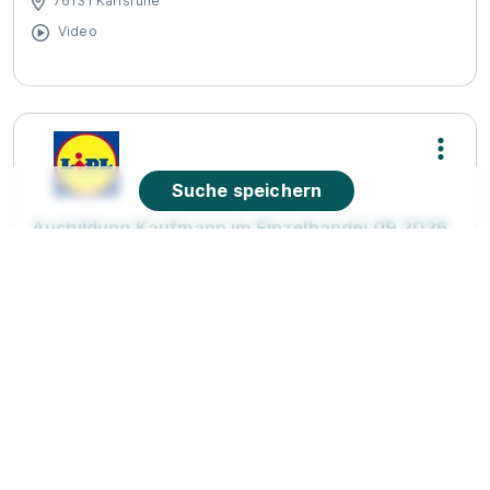
76131 Karlsruhe
Video
Suche speichern
Ausbildung Kaufmann im Einzelhandel 09.2026
(m/w/d)
Lidl
01.09.2026
76131 Karlsruhe