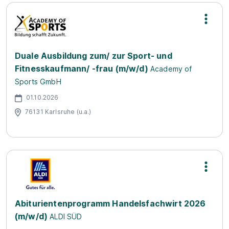
Duale Ausbildung zum/ zur Sport- und
Fitnesskaufmann/ -frau (m/w/d)
Academy of
Sports GmbH
01.10.2026
76131 Karlsruhe (u.a.)
Abiturientenprogramm Handelsfachwirt 2026
(m/w/d)
ALDI SÜD