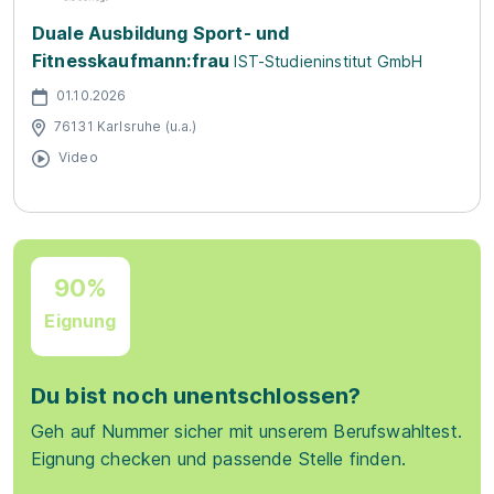
Duale Ausbildung Sport- und
Fitnesskaufmann:frau
IST-Studieninstitut GmbH
01.10.2026
76131 Karlsruhe (u.a.)
Video
90%
Eignung
Du bist noch unentschlossen?
Geh auf Nummer sicher mit unserem Berufswahltest.
Eignung checken und passende Stelle finden.