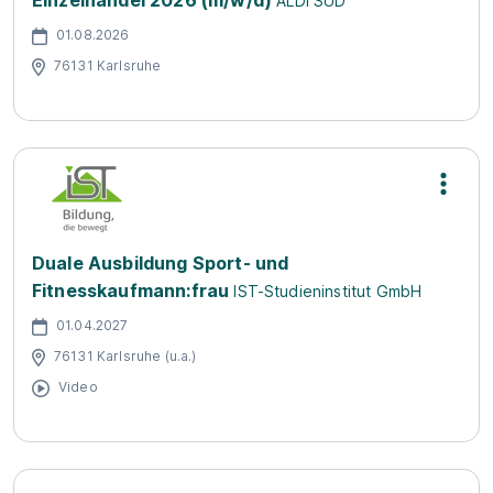
Einzelhandel 2026 (m/w/d)
ALDI SÜD
01.08.2026
76131 Karlsruhe
Duale Ausbildung Sport- und
Fitnesskaufmann:frau
IST-Studieninstitut GmbH
01.04.2027
76131 Karlsruhe (u.a.)
Video