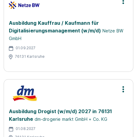
Ausbildung Kauffrau / Kaufmann für
Digitalisierungsmanagement (w/m/d)
Netze BW
GmbH
01.09.2027
76131 Karlsruhe
Ausbildung Drogist (w/m/d) 2027 in 76131
Karlsruhe
dm-drogerie markt GmbH + Co. KG
01.08.2027