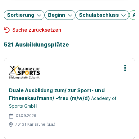
Sortierung
Beginn
Schulabschluss
Au
Suche zurücksetzen
521 Ausbildungsplätze
Duale Ausbildung zum/ zur Sport- und
Fitnesskaufmann/ -frau (m/w/d)
Academy of
Sports GmbH
01.09.2026
76131 Karlsruhe (u.a.)