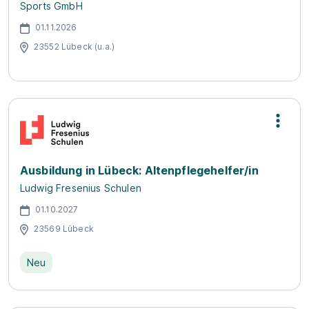
Sports GmbH
01.11.2026
23552 Lübeck (u.a.)
Ausbildung in Lübeck: Altenpflegehelfer/in
Ludwig Fresenius Schulen
01.10.2027
23569 Lübeck
Neu