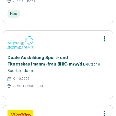
23569 Lübeck
Neu
Duale Ausbildung Sport- und
Fitnesskaufmann/-frau (IHK) m/w/d
Deutsche
Sportakademie
01.10.2026
23552 Lübeck (u.a.)