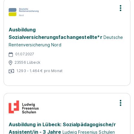
Ausbildung
Sozialversicherungsfachangestellte*r
Deutsche
Rentenversicherung Nord
01.07.2027
23556 Lübeck
1.293 - 1.464 € pro Monat
Ausbildung in Lübeck: Sozialpädagogische/r
Assistent/in - 3 Jahre
Ludwig Fresenius Schulen