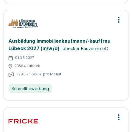
Ausbildung Immobilienkaufmann/-kauffrau
Lübeck 2027 (m/w/d)
Lübecker Bauverein eG
01.08.2027
23564 Lübeck
1.280 - 1.500 € pro Monat
Schnellbewerbung