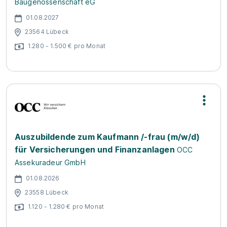
Baugenossenschaft eG
01.08.2027
23564 Lübeck
1.280 - 1.500 € pro Monat
Auszubildende zum Kaufmann /-frau (m/w/d)
für Versicherungen und Finanzanlagen
OCC
Assekuradeur GmbH
01.08.2026
23558 Lübeck
1.120 - 1.280 € pro Monat