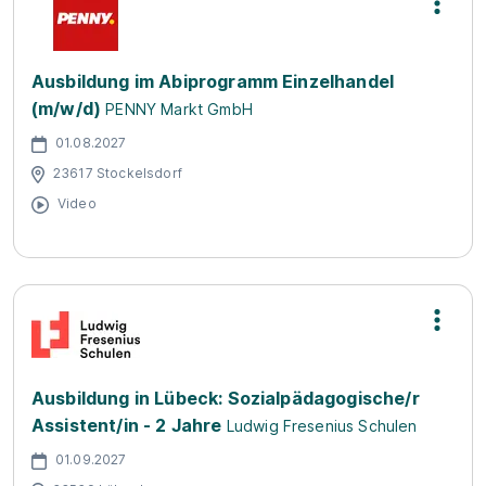
Ausbildung im Abiprogramm Einzelhandel
(m/w/d)
PENNY Markt GmbH
01.08.2027
23617 Stockelsdorf
Video
Ausbildung in Lübeck: Sozialpädagogische/r
Assistent/in - 2 Jahre
Ludwig Fresenius Schulen
01.09.2027