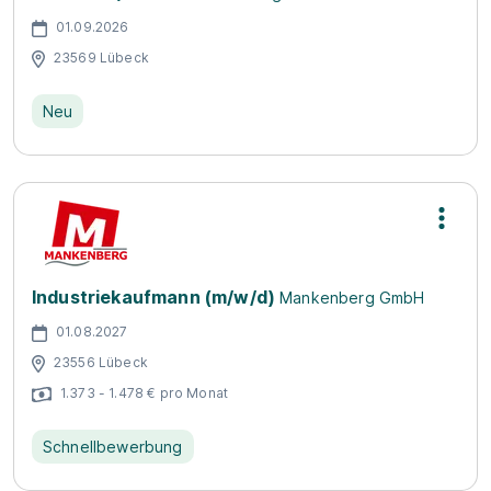
01.09.2026
23569 Lübeck
Neu
Industriekaufmann (m/w/d)
Mankenberg GmbH
01.08.2027
23556 Lübeck
1.373 - 1.478 € pro Monat
Schnellbewerbung