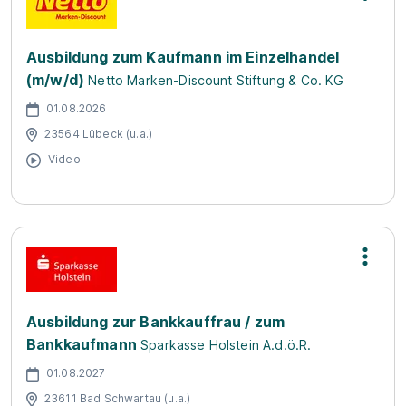
Ausbildung zum Kaufmann im Einzelhandel
(m/w/d)
Netto Marken-Discount Stiftung & Co. KG
01.08.2026
23564 Lübeck (u.a.)
Video
Ausbildung zur Bankkauffrau / zum
Bankkaufmann
Sparkasse Holstein A.d.ö.R.
01.08.2027
23611 Bad Schwartau (u.a.)