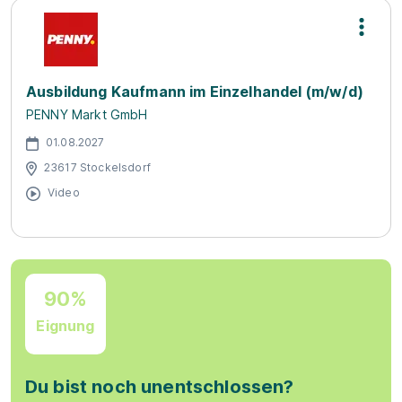
Ausbildung Kaufmann im Einzelhandel (m/w/d)
PENNY Markt GmbH
01.08.2027
23617 Stockelsdorf
Video
90%
Eignung
Du bist noch unentschlossen?