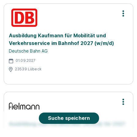
Ausbildung Kaufmann für Mobilität und
Verkehrsservice im Bahnhof 2027 (w/m/d)
Deutsche Bahn AG
01.09.2027
23539 Lübeck
Suche speichern
Ausbildung zum Hörakustiker (w/m/d) für 2027
Fielmann Group AG