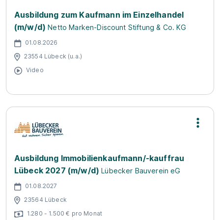
Ausbildung zum Kaufmann im Einzelhandel
(m/w/d)
Netto Marken-Discount Stiftung & Co. KG
01.08.2026
23554 Lübeck (u.a.)
Video
Ausbildung Immobilienkaufmann/-kauffrau
Lübeck 2027 (m/w/d)
Lübecker Bauverein eG
01.08.2027
23564 Lübeck
1.280 - 1.500 € pro Monat