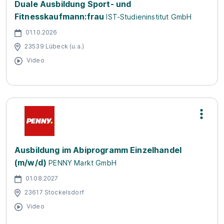
Duale Ausbildung Sport- und
Fitnesskaufmann:frau
IST-Studieninstitut GmbH
01.10.2026
23539 Lübeck (u.a.)
Video
Ausbildung im Abiprogramm Einzelhandel
(m/w/d)
PENNY Markt GmbH
01.08.2027
23617 Stockelsdorf
Video