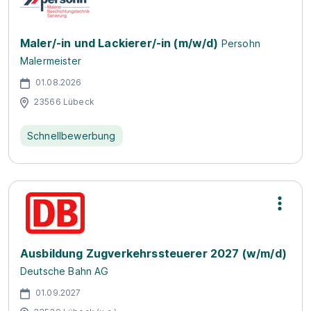
Maler/-in und Lackierer/-in (m/w/d)
Persohn
Malermeister
01.08.2026
23566 Lübeck
Schnellbewerbung
Ausbildung Zugverkehrssteuerer 2027 (w/m/d)
Deutsche Bahn AG
01.09.2027