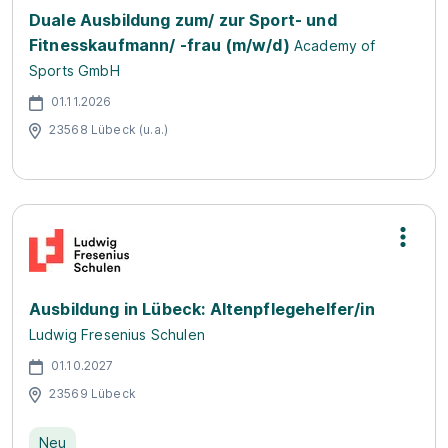
Duale Ausbildung zum/ zur Sport- und
Fitnesskaufmann/ -frau (m/w/d)
Academy of
Sports GmbH
01.11.2026
23568 Lübeck (u.a.)
Ausbildung in Lübeck: Altenpflegehelfer/in
Ludwig Fresenius Schulen
01.10.2027
23569 Lübeck
Neu