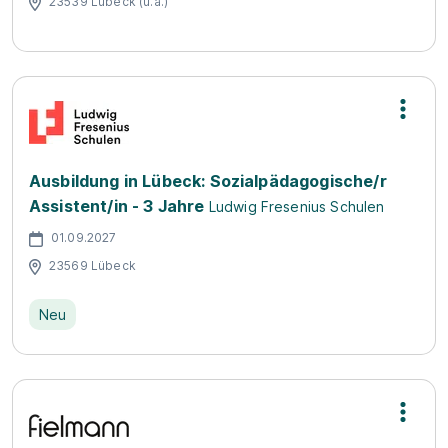
23539 Lübeck (u.a.)
Ausbildung in Lübeck: Sozialpädagogische/r
Assistent/in - 3 Jahre
Ludwig Fresenius Schulen
01.09.2027
23569 Lübeck
Neu