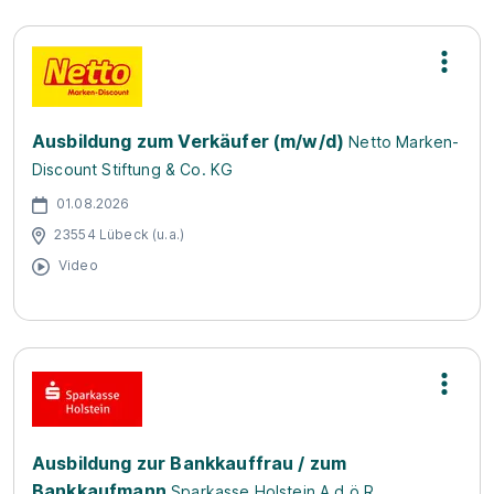
Ausbildung zum Verkäufer (m/w/d)
Netto Marken-
Discount Stiftung & Co. KG
01.08.2026
23554 Lübeck (u.a.)
Video
Ausbildung zur Bankkauffrau / zum
Bankkaufmann
Sparkasse Holstein A.d.ö.R.