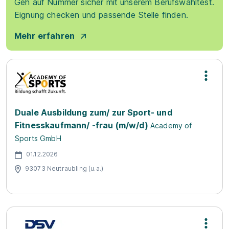
Geh auf Nummer sicher mit unserem Berufswahltest.
Eignung checken und passende Stelle finden.
Mehr erfahren
Duale Ausbildung zum/ zur Sport- und
Fitnesskaufmann/ -frau (m/w/d)
Academy of
Sports GmbH
01.12.2026
93073 Neutraubling (u.a.)