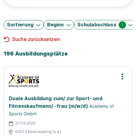
Sortierung
Beginn
Schulabschluss
1
Suche zurücksetzen
196 Ausbildungsplätze
Duale Ausbildung zum/ zur Sport- und
Fitnesskaufmann/ -frau (m/w/d)
Academy of
Sports GmbH
01.09.2026
93073 Neutraubling (u.a.)