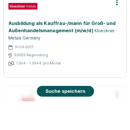
Ausbildung als Kauffrau-/mann für Groß- und
Außenhandelsmanagement (m/w/d)
Kloeckner
Metals Germany
01.09.2027
93055 Regensburg
1.304 - 1.394 € pro Monat
Suche speichern
Ausbildung als Fremdsprachenkorrespondent
Regensburger Fremdsprachenschule e.V.