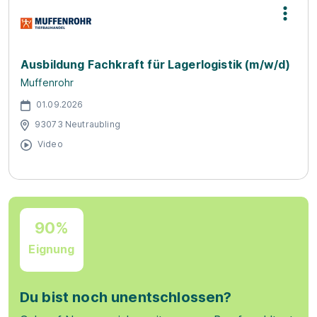
Ausbildung Fachkraft für Lagerlogistik (m/w/d)
Muffenrohr
01.09.2026
93073 Neutraubling
Video
90%
Eignung
Du bist noch unentschlossen?