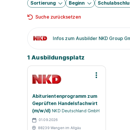
Sortierung
Beginn
Schulabschlu
Suche zurücksetzen
Infos zum Ausbilder NKD Group 
1 Ausbildungsplatz
Abiturientenprogramm zum
Geprüften Handelsfachwirt
(m/w/d)
NKD Deutschland GmbH
01.09.2026
88239 Wangen im Allgäu