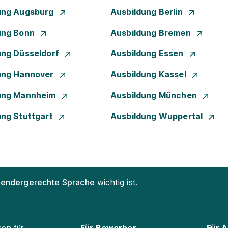
ung Augsburg
Ausbildung Berlin
ung Bonn
Ausbildung Bremen
ung Düsseldorf
Ausbildung Essen
ung Hannover
Ausbildung Kassel
ung Mannheim
Ausbildung München
ung Stuttgart
Ausbildung Wuppertal
endergerechte Sprache
wichtig ist.