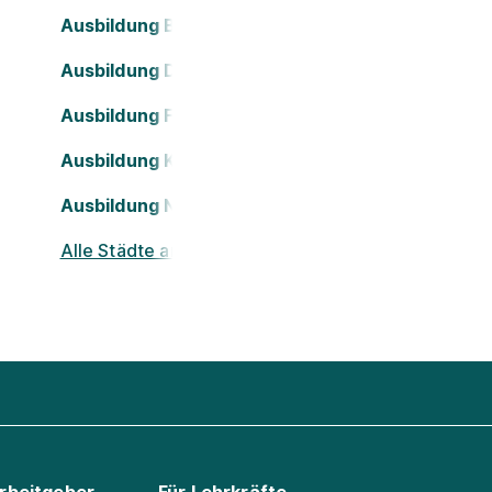
Ausbildung Bielefeld
Ausbildung Dortmund
Ausbildung Frankfurt am Main
Ausbildung Köln
Ausbildung Nürnberg
Alle Städte ansehen