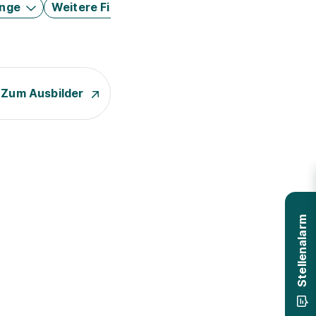
änge
Weitere Filter
Zum Ausbilder
Stellenalarm