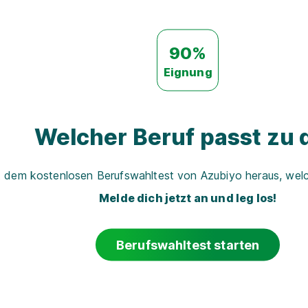
90%
Eignung
Welcher Beruf passt zu d
t dem kostenlosen Berufswahltest von Azubiyo heraus, welch
Melde dich jetzt an und leg los!
Berufswahltest starten