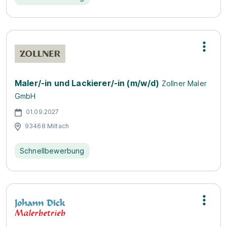
Maler/-in und Lackierer/-in (m/w/d)
Zollner Maler
GmbH
01.09.2027
93468 Miltach
Schnellbewerbung