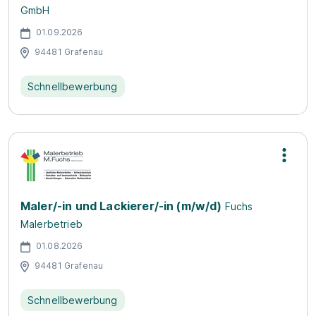
GmbH
01.09.2026
94481 Grafenau
Schnellbewerbung
Maler/-in und Lackierer/-in (m/w/d)
Fuchs
Malerbetrieb
01.08.2026
94481 Grafenau
Schnellbewerbung