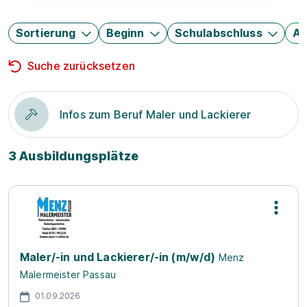
Sortierung
Beginn
Schulabschluss
Au
Suche zurücksetzen
Infos zum Beruf Maler und Lackierer
3 Ausbildungsplätze
Maler/-in und Lackierer/-in (m/w/d)
Menz
Malermeister Passau
01.09.2026