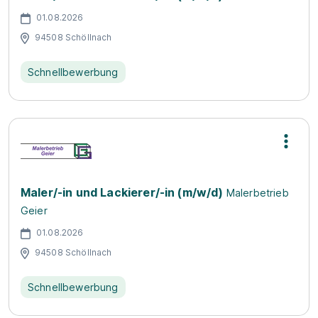
01.08.2026
94508 Schöllnach
Schnellbewerbung
Maler/-in und Lackierer/-in (m/w/d)
Malerbetrieb
Geier
01.08.2026
94508 Schöllnach
Schnellbewerbung