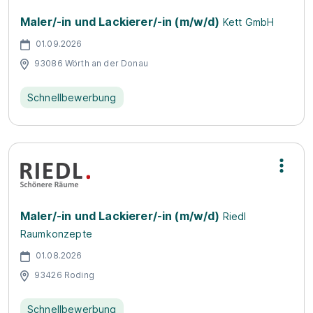
Maler/-in und Lackierer/-in (m/w/d)
Kett GmbH
01.09.2026
93086 Wörth an der Donau
Schnellbewerbung
Maler/-in und Lackierer/-in (m/w/d)
Riedl
Raumkonzepte
01.08.2026
93426 Roding
Schnellbewerbung