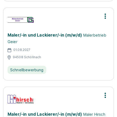
Maler/-in und Lackierer/-in (m/w/d)
Malerbetrieb
Geier
01.08.2027
94508 Schöllnach
Schnellbewerbung
Maler/-in und Lackierer/-in (m/w/d)
Maler Hirsch