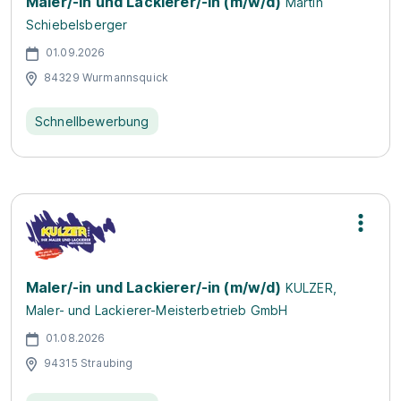
Maler/-in und Lackierer/-in (m/w/d)
Martin
Schiebelsberger
01.09.2026
84329 Wurmannsquick
Schnellbewerbung
Maler/-in und Lackierer/-in (m/w/d)
KULZER,
Maler- und Lackierer-Meisterbetrieb GmbH
01.08.2026
94315 Straubing