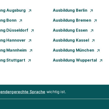
ung Augsburg
Ausbildung Berlin
ung Bonn
Ausbildung Bremen
ung Düsseldorf
Ausbildung Essen
ung Hannover
Ausbildung Kassel
ung Mannheim
Ausbildung München
ung Stuttgart
Ausbildung Wuppertal
endergerechte Sprache
wichtig ist.