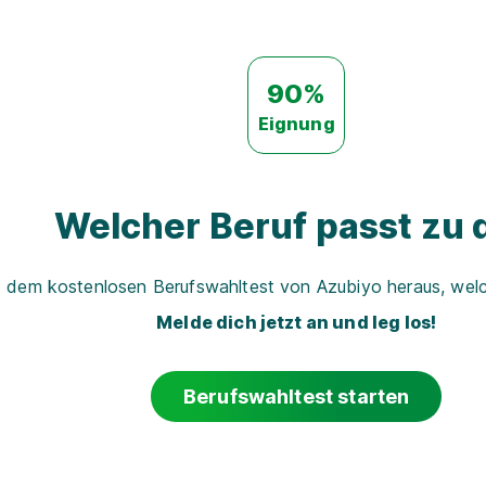
90%
Eignung
Welcher Beruf passt zu d
t dem kostenlosen Berufswahltest von Azubiyo heraus, welch
Melde dich jetzt an und leg los!
Berufswahltest starten