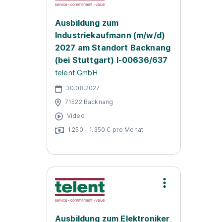
Ausbildung zum
Industriekaufmann (m/w/d)
2027 am Standort Backnang
(bei Stuttgart) I-00636/637
telent GmbH
30.08.2027
71522 Backnang
Video
1.250 - 1.350 € pro Monat
Ausbildung zum Elektroniker