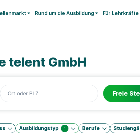
ellenmarkt
Rund um die Ausbildung
Für Lehrkräfte
e telent GmbH
Freie Ste
ss
Ausbildungstyp
Berufe
Studieng
1