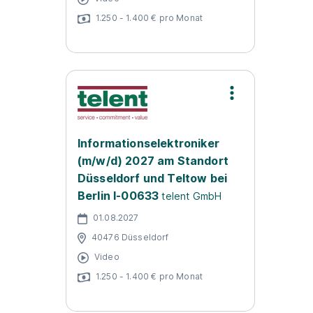
1.250 - 1.400 € pro Monat
Informationselektroniker
(m/w/d) 2027 am Standort
Düsseldorf und Teltow bei
Berlin I-00633
telent GmbH
01.08.2027
40476 Düsseldorf
Video
1.250 - 1.400 € pro Monat