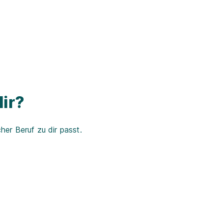
ir?
er Beruf zu dir passt.