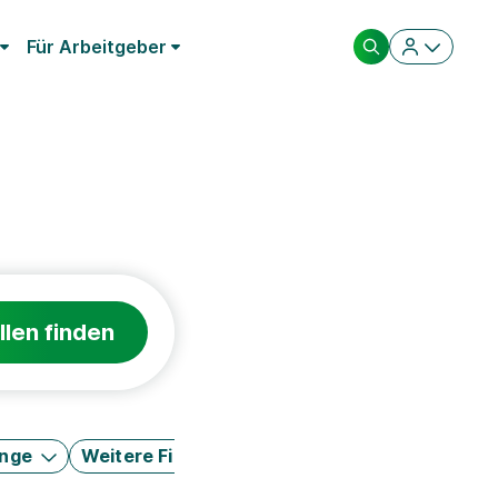
Für Arbeitgeber
llen finden
änge
Weitere Filter