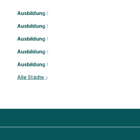
Ausbildung Bielefeld
Ausbildung Dortmund
Ausbildung Frankfurt am Main
Ausbildung Köln
Ausbildung Nürnberg
Alle Städte ansehen