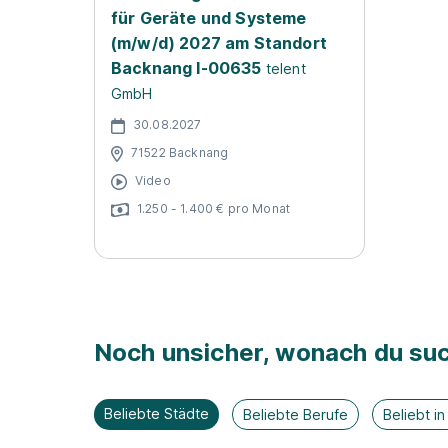
für Geräte und Systeme
(m/w/d) 2027 am Standort
Backnang I-00635
telent
GmbH
30.08.2027
71522 Backnang
Video
1.250 - 1.400 € pro Monat
Noch unsicher, wonach du suc
Beliebte Städte
Beliebte Berufe
Beliebt i