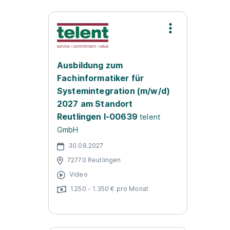
Ausbildung zum
Fachinformatiker für
Systemintegration (m/w/d)
2027 am Standort
Reutlingen I-00639
telent
GmbH
30.08.2027
72770 Reutlingen
Video
1.250 - 1.350 € pro Monat