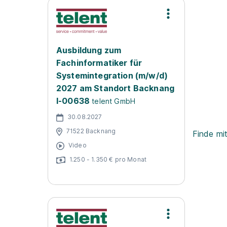
Ausbildung zum
Fachinformatiker für
Systemintegration (m/w/d)
2027 am Standort Backnang
I-00638
telent GmbH
30.08.2027
71522 Backnang
Finde mi
Video
1.250 - 1.350 € pro Monat