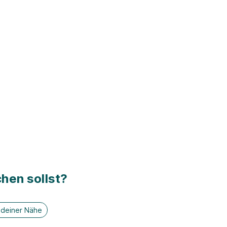
hen sollst?
n deiner Nähe