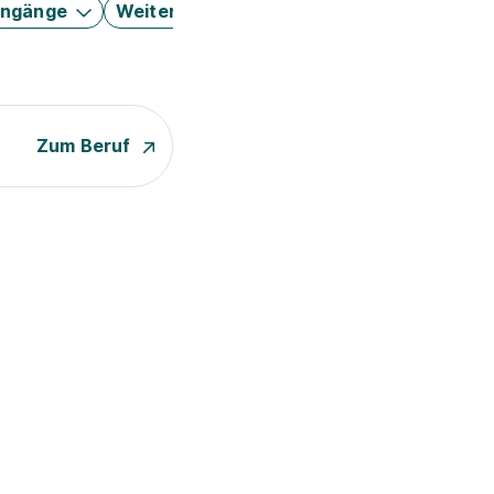
engänge
Weitere Filter
Zum Beruf