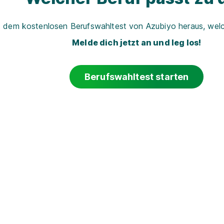
t dem kostenlosen Berufswahltest von Azubiyo heraus, welch
Melde dich jetzt an und leg los!
Berufswahltest starten