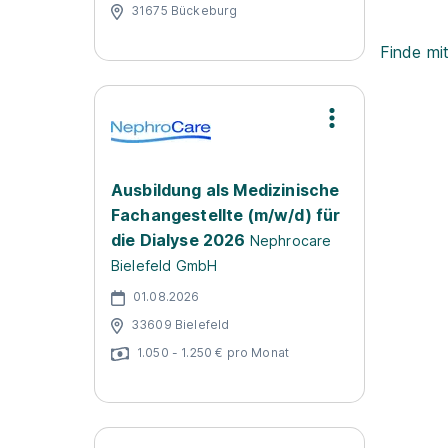
31675 Bückeburg
Finde mi
Ausbildung als Medizinische
Fachangestellte (m/w/d) für
die Dialyse 2026
Nephrocare
Bielefeld GmbH
01.08.2026
33609 Bielefeld
1.050 - 1.250 € pro Monat