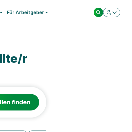
Für Arbeitgeber
lte/r
llen finden