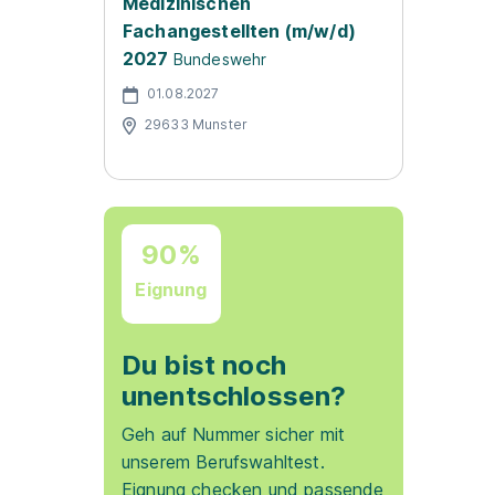
Medizinischen
Fachangestellten (m/w/d)
2027
Bundeswehr
01.08.2027
29633 Munster
90%
Eignung
Du bist noch
unentschlossen?
Geh auf Nummer sicher mit
unserem Berufswahltest.
Eignung checken und passende