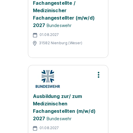
Fachangestellte /
Medizinischer
Fachangestellter (m/w/d)
2027
Bundeswehr
01.08.2027
31582 Nienburg (Weser)
Ausbildung zur/ zum
Medizinischen
Fachangestellten (m/w/d)
2027
Bundeswehr
01.08.2027