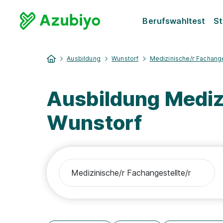
Berufswahltest
St
Ausbildung
Wunstorf
Medizinische/r Fachange
Ausbildung Medizi
Wunstorf