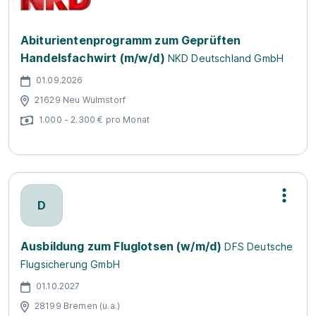
Abiturientenprogramm zum Geprüften
Handelsfachwirt (m/w/d)
NKD Deutschland GmbH
01.09.2026
21629 Neu Wulmstorf
1.000 - 2.300 € pro Monat
D
Ausbildung zum Fluglotsen (w/m/d)
DFS Deutsche
Flugsicherung GmbH
01.10.2027
28199 Bremen (u.a.)