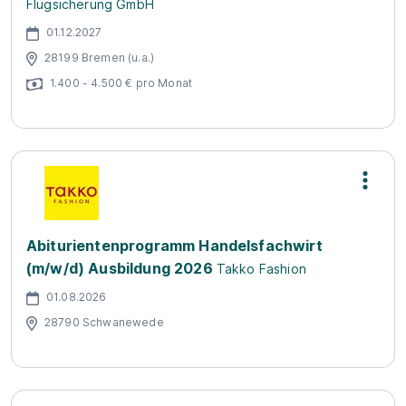
Flugsicherung GmbH
01.12.2027
28199 Bremen (u.a.)
1.400 - 4.500 € pro Monat
Abiturientenprogramm Handelsfachwirt
(m/w/d) Ausbildung 2026
Takko Fashion
01.08.2026
28790 Schwanewede