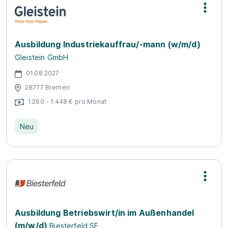
Ausbildung Industriekauffrau/-mann (w/m/d)
Gleistein GmbH
01.08.2027
28777 Bremen
1.260 - 1.448 € pro Monat
Neu
Ausbildung Betriebswirt/in im Außenhandel
(m/w/d)
Biesterfeld SE