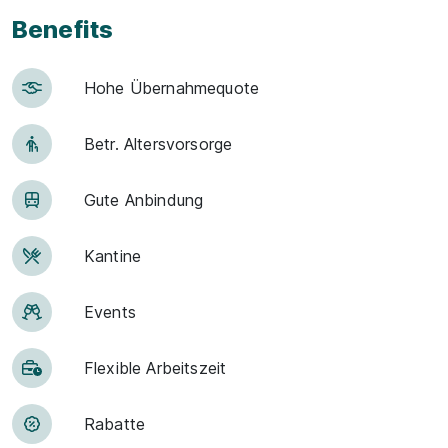
Benefits
Hohe Über­nah­me­quote
Betr. Alters­vor­sorge
Gute An­bin­dung
Kantine
Events
Flexible Arbeitszeit
Rabatte