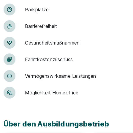
Park­plätze
Barriere­frei­heit
Ge­sund­heits­maß­nah­men
Fahrt­kosten­zu­schuss
Vermögens­wirksame Leistungen
Möglichkeit Homeoffice
Über den Ausbildungsbetrieb