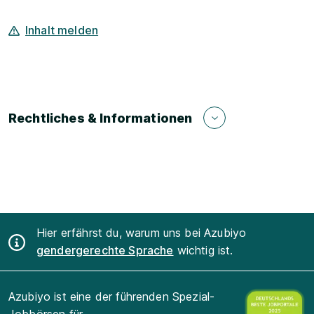
Inhalt melden
Rechtliches & Informationen
Hier erfährst du, warum uns bei Azubiyo
gendergerechte Sprache
wichtig ist.
Azubiyo ist eine der führenden Spezial-