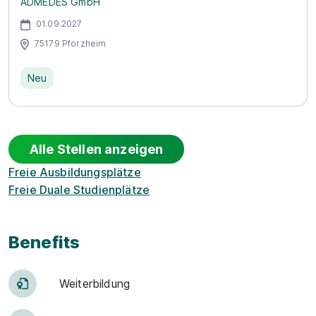
ADMEDES GmbH
01.09.2027
75179 Pforzheim
Neu
Alle Stellen anzeigen
Freie Ausbildungsplätze
Freie Duale Studienplätze
Benefits
Weiter­bildung