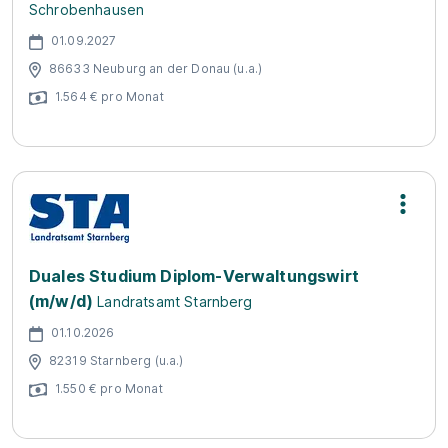
Schrobenhausen
01.09.2027
86633 Neuburg an der Donau (u.a.)
1.564 € pro Monat
Duales Studium Diplom-Verwaltungswirt
(m/w/d)
Landratsamt Starnberg
01.10.2026
82319 Starnberg (u.a.)
1.550 € pro Monat