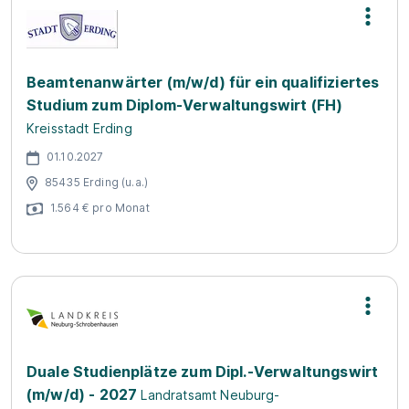
Beamtenanwärter (m/w/d) für ein qualifiziertes
Studium zum Diplom-Verwaltungswirt (FH)
Kreisstadt Erding
01.10.2027
85435 Erding (u.a.)
1.564 € pro Monat
Duale Studienplätze zum Dipl.-Verwaltungswirt
(m/w/d) - 2027
Landratsamt Neuburg-