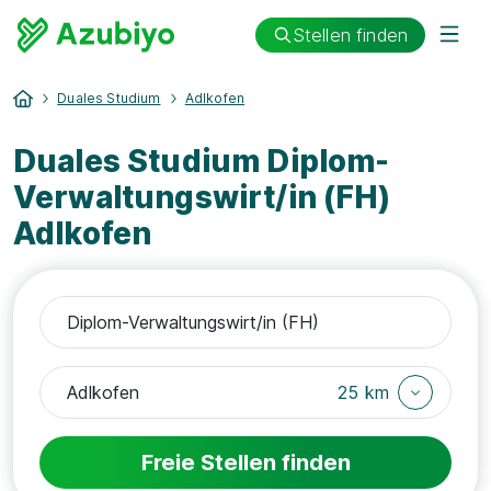
Stellen finden
Duales Studium
Adlkofen
Duales Studium Diplom-
Verwaltungswirt/in (FH)
Adlkofen
25 km
Freie Stellen finden