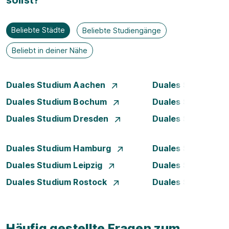
sollst?
Beliebte Städte
Beliebte Studiengänge
Beliebt in deiner Nähe
Duales Studium Aachen
Duales Studium A
Duales Studium Bochum
Duales Studium B
Duales Studium Dresden
Duales Studium D
Duales Studium Hamburg
Duales Studium H
Duales Studium Leipzig
Duales Studium 
Duales Studium Rostock
Duales Studium S
Häufig gestellte Fragen zum