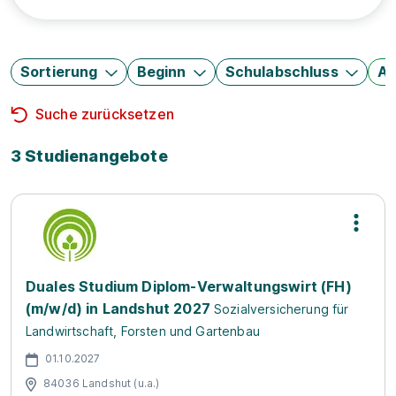
Sortierung
Beginn
Schulabschluss
Au
Suche zurücksetzen
3 Studienangebote
Duales Studium Diplom-Verwaltungswirt (FH)
(m/w/d) in Landshut 2027
Sozialversicherung für
Landwirtschaft, Forsten und Gartenbau
01.10.2027
84036 Landshut (u.a.)