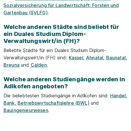
Sozialversicherung für Landwirtschaft, Forsten und
Gartenbau (SVLFG)
.
Welche anderen Städte sind beliebt für
ein Duales Studium Diplom-
Verwaltungswirt/in (FH)?
Beliebte Städte für ein Duales Studium Diplom-
Verwaltungswirt/in (FH) sind:
Kassel
,
Ahnatal
,
Baunatal
,
Breuna
und
Calden
.
Welche anderen Studiengänge werden in
Adlkofen angeboten?
Die beliebtesten Studiengänge in Adlkofen sind:
Handel
,
Bank
,
Betriebswirtschaftslehre (BWL)
und
Bauingenieurwesen
.