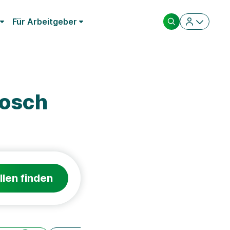
Für Arbeitgeber
Bosch
llen finden