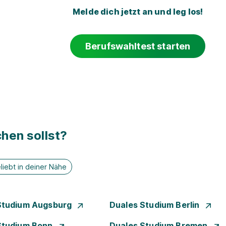
Melde dich jetzt an und leg los!
Berufswahltest starten
hen sollst?
liebt in deiner Nähe
Studium Augsburg
Duales Studium Berlin
Studium Bonn
Duales Studium Bremen