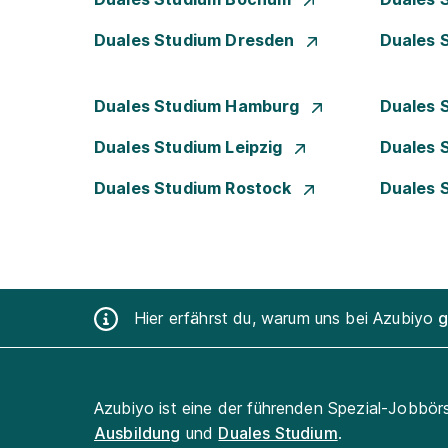
Duales Studium Dresden
Duales 
Duales Studium Hamburg
Duales 
Duales Studium Leipzig
Duales 
Duales Studium Rostock
Duales 
Hier erfährst du, warum uns bei Azubiyo
g
Azubiyo ist eine der führenden Spezial-Jobbör
Ausbildung
und
Duales Studium
.