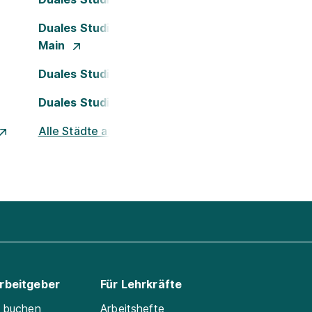
Duales Studium Frankfurt am
Main
Duales Studium Köln
Duales Studium Nürnberg
Alle Städte ansehen
Arbeitgeber
Für Lehrkräfte
e buchen
Arbeitshefte