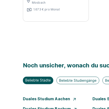
Mosbach
1.673 € pro Monat
Noch unsicher, wonach du suc
Beliebte Städte
Beliebte Studiengänge
Be
Duales Studium Aachen
Duales 
Duales Studium Bochum
Duales 