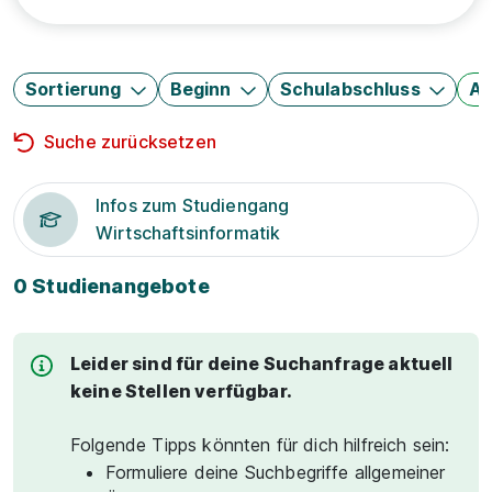
Sortierung
Beginn
Schulabschluss
Au
Suche zurücksetzen
Infos zum Studiengang
Wirtschaftsinformatik
0 Studienangebote
Leider sind für deine Suchanfrage aktuell
keine Stellen verfügbar.
Folgende Tipps könnten für dich hilfreich sein:
Formuliere deine Suchbegriffe allgemeiner