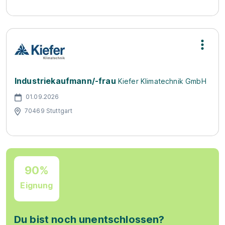
Industriekaufmann/-frau
Kiefer Klimatechnik GmbH
01.09.2026
70469 Stuttgart
90%
Eignung
Du bist noch unentschlossen?