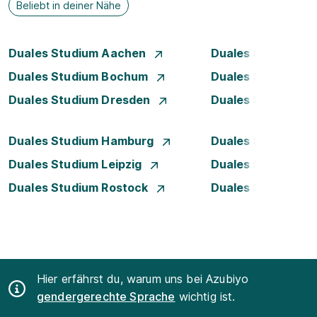
Beliebt in deiner Nähe
Duales Studium Aachen
Duales Studium A
Duales Studium Bochum
Duales Studium B
Duales Studium Dresden
Duales Studium D
Duales Studium Hamburg
Duales Studium H
Duales Studium Leipzig
Duales Studium 
Duales Studium Rostock
Duales Studium S
Hier erfährst du, warum uns bei Azubiyo
gendergerechte Sprache
wichtig ist.