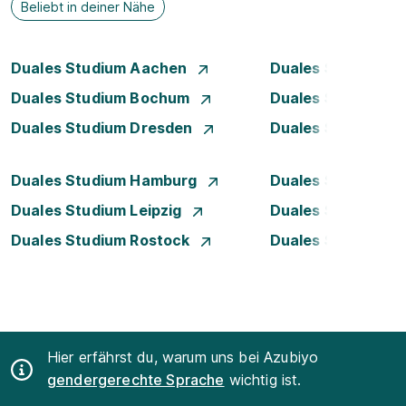
Beliebt in deiner Nähe
Duales Studium Aachen
Duales Studium A
Duales Studium Bochum
Duales Studium B
Duales Studium Dresden
Duales Studium D
Duales Studium Hamburg
Duales Studium H
Duales Studium Leipzig
Duales Studium 
Duales Studium Rostock
Duales Studium S
Hier erfährst du, warum uns bei Azubiyo
gendergerechte Sprache
wichtig ist.