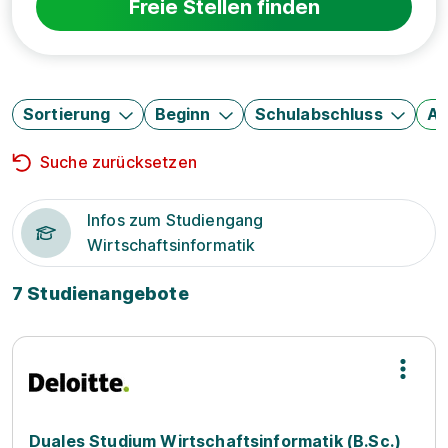
Freie Stellen finden
Sortierung
Beginn
Schulabschluss
Au
Suche zurücksetzen
Infos zum Studiengang
Wirtschaftsinformatik
7 Studienangebote
Duales Studium Wirtschaftsinformatik (B.Sc.)