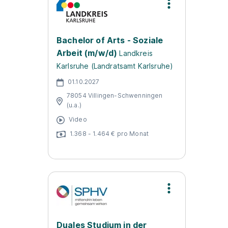
Bachelor of Arts - Soziale
Arbeit (m/w/d)
Landkreis
Karlsruhe (Landratsamt Karlsruhe)
01.10.2027
78054 Villingen-Schwenningen
(u.a.)
Video
1.368 - 1.464 € pro Monat
Duales Studium in der