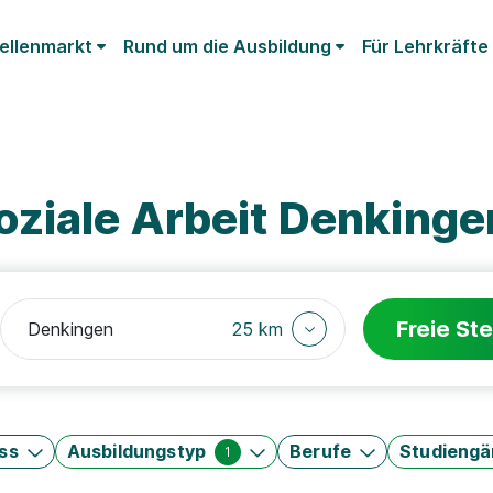
ellenmarkt
Rund um die Ausbildung
Für Lehrkräfte
oziale Arbeit Denkinge
Freie Ste
25 km
ss
Ausbildungstyp
Berufe
Studieng
1