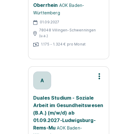
Oberrhein
AOK Baden-
Württemberg
01.09.2027
78048 Villingen-Schwenningen
(u.a.)
1.175 - 1.324 € pro Monat
A
Duales Studium - Soziale
Arbeit im Gesundheitswesen
(B.A.) (m/w/d) ab
01.09.2027-Ludwigsburg-
Rems-Mu
AOK Baden-