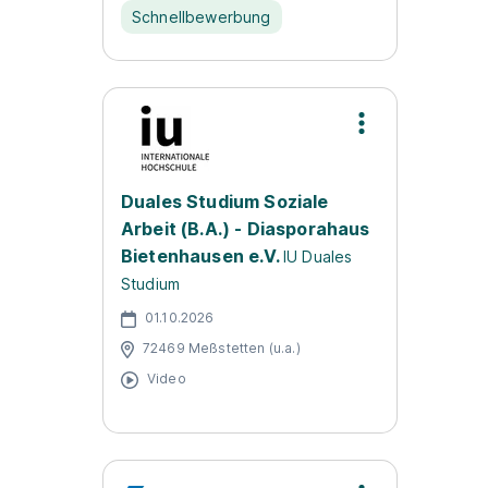
Schnellbewerbung
Duales Studium Soziale
Arbeit (B.A.) - Diasporahaus
Bietenhausen e.V.
IU Duales
Studium
01.10.2026
72469 Meßstetten (u.a.)
Video