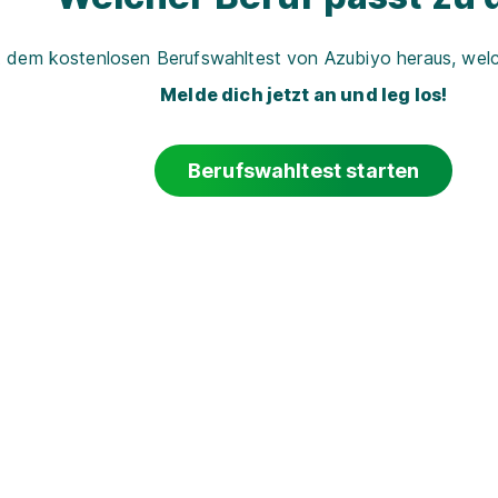
t dem kostenlosen Berufswahltest von Azubiyo heraus, welch
Melde dich jetzt an und leg los!
Berufswahltest starten