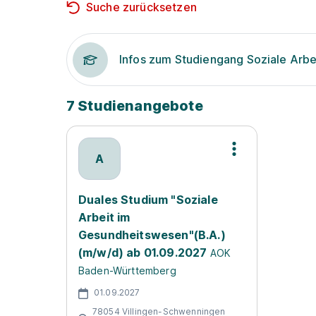
Suche zurücksetzen
Infos zum Studiengang Soziale Arbe
7 Studienangebote
A
Duales Studium "Soziale
Arbeit im
Gesundheitswesen"(B.A.)
(m/w/d) ab 01.09.2027
AOK
Baden-Württemberg
01.09.2027
78054 Villingen-Schwenningen