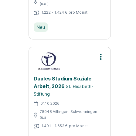
(u.a.)
1.222 - 1.424 € pro Monat
Neu
Duales Studium Soziale
Arbeit, 2026
St. Elisabeth-
Stiftung
01.10.2026
78048 Villingen-Schwenningen
(u.a.)
1.491 - 1.653 € pro Monat