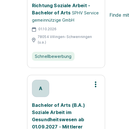
Richtung Soziale Arbeit -
Bachelor of Arts
SPHV Service
Finde mi
gemeinnützige GmbH
01.10.2026
78054 Villingen-Schwenningen
(u.a.)
Schnellbewerbung
A
Bachelor of Arts (B.A.)
Soziale Arbeit im
Gesundheitswesen ab
01.09.2027 - Mittlerer