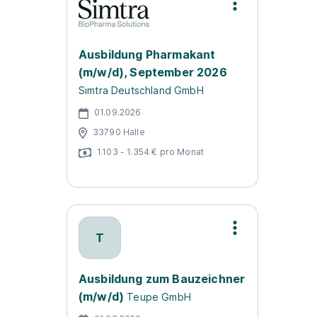
Ausbildung Pharmakant
(m/w/d), September 2026
Simtra Deutschland GmbH
01.09.2026
33790 Halle
1.103 - 1.354 € pro Monat
T
Ausbildung zum Bauzeichner
(m/w/d)
Teupe GmbH