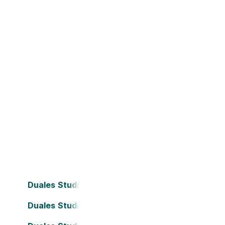
Duales Studium Bielefeld
Duales Studium Dortmund