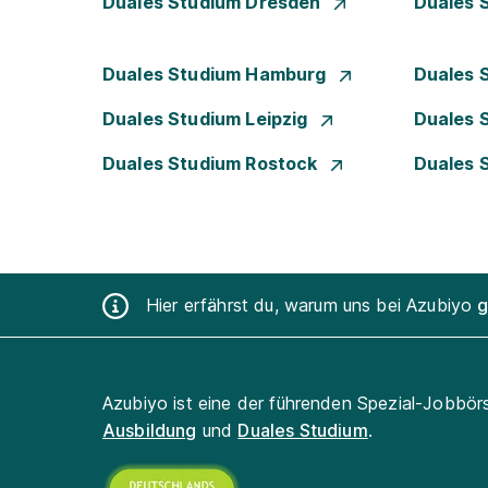
Duales Studium Dresden
Duales 
Duales Studium Hamburg
Duales 
Duales Studium Leipzig
Duales 
Duales Studium Rostock
Duales 
Hier erfährst du, warum uns bei Azubiyo
g
Azubiyo ist eine der führenden Spezial-Jobbör
Ausbildung
und
Duales Studium
.