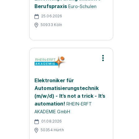
Berufspraxis
Euro-Schulen
25.06.2026
50933 Köln
Elektroniker für
Automatisierungstechnik
(m/w/d) - It’s not a trick - It’s
automation!
RHEIN-ERFT
AKADEMIE GmbH
01.08.2026
50354 Hürth