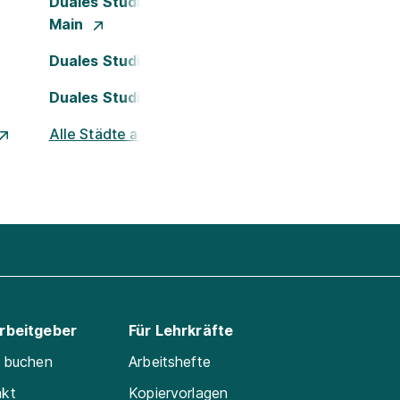
Duales Studium Frankfurt am
Main
Duales Studium Köln
Duales Studium Nürnberg
Alle Städte ansehen
Arbeitgeber
Für Lehrkräfte
e buchen
Arbeitshefte
akt
Kopiervorlagen