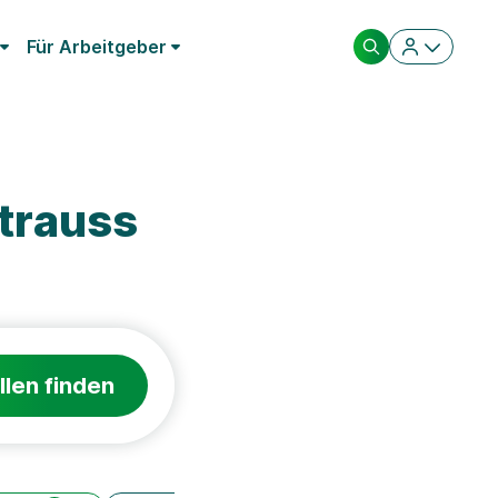
Für Arbeitgeber
Strauss
llen finden