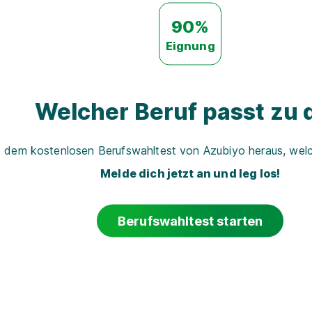
90%
Eignung
Welcher Beruf passt zu d
t dem kostenlosen Berufswahltest von Azubiyo heraus, welch
Melde dich jetzt an und leg los!
Berufswahltest starten