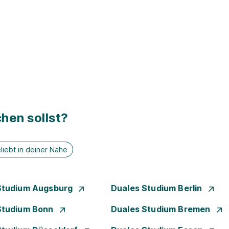
hen sollst?
liebt in deiner Nähe
Studium Augsburg
Duales Studium Berlin
Studium Bonn
Duales Studium Bremen