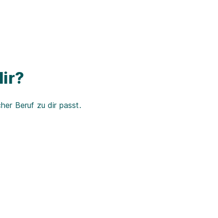
ir?
er Beruf zu dir passt.