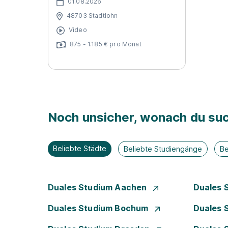
01.08.2026
48703 Stadtlohn
Video
875 - 1.185 € pro Monat
Noch unsicher, wonach du suc
Beliebte Städte
Beliebte Studiengänge
Be
Duales Studium Aachen
Duales 
Duales Studium Bochum
Duales 